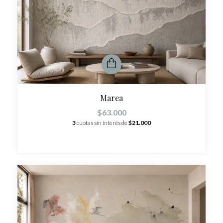
Marea
$63.000
3
cuotas sin interés de
$21.000