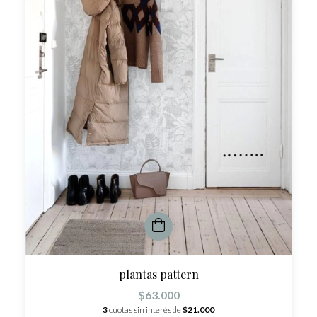
plantas pattern
$63.000
3
cuotas sin interés de
$21.000