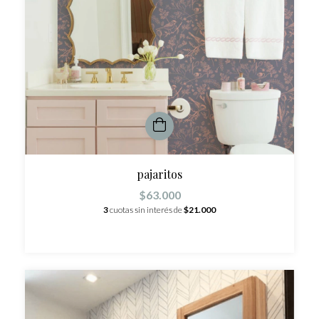
pajaritos
$63.000
3
cuotas sin interés de
$21.000