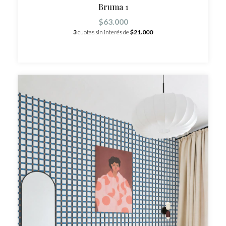
Bruma 1
$63.000
3
cuotas sin interés de
$21.000