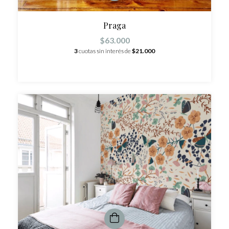
Praga
$63.000
3
cuotas sin interés de
$21.000