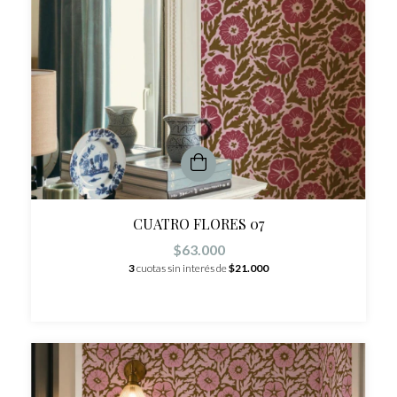
CUATRO FLORES 07
$63.000
3
cuotas sin interés de
$21.000