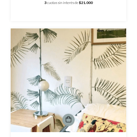
3
cuotas sin interés de
$21.000