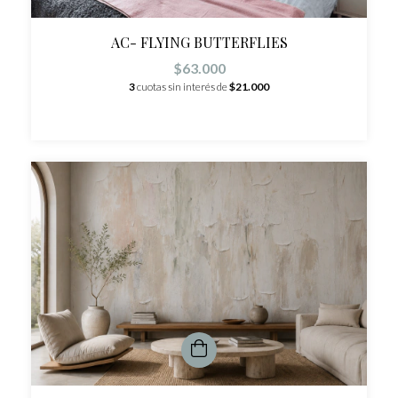
AC- FLYING BUTTERFLIES
$63.000
3
cuotas sin interés de
$21.000