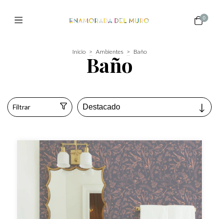
0
Inicio
>
Ambientes
>
Baño
Baño
Filtrar