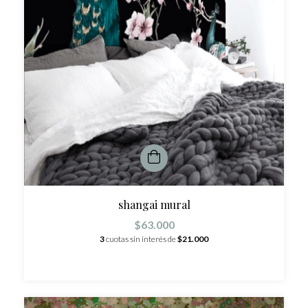
shangai mural
$63.000
3
cuotas sin interés de
$21.000