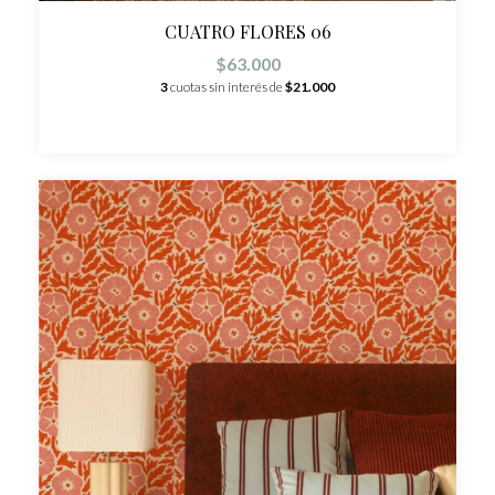
CUATRO FLORES 06
$63.000
3
cuotas sin interés de
$21.000