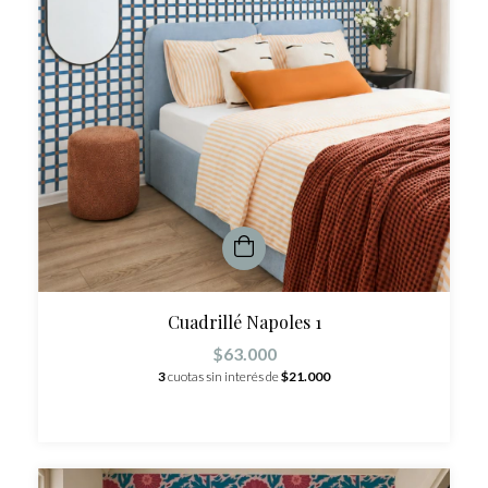
Cuadrillé Napoles 1
$63.000
3
cuotas sin interés de
$21.000