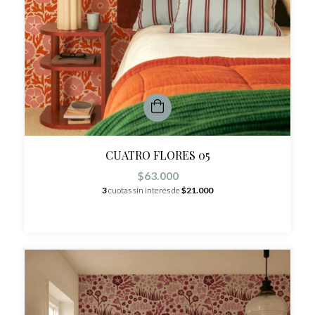
CUATRO FLORES 05
$63.000
3
cuotas sin interés de
$21.000