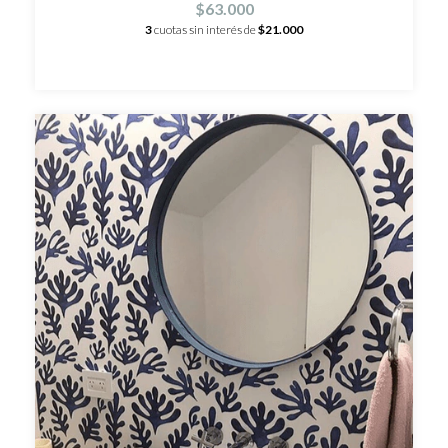
$63.000
3
cuotas sin interés de
$21.000