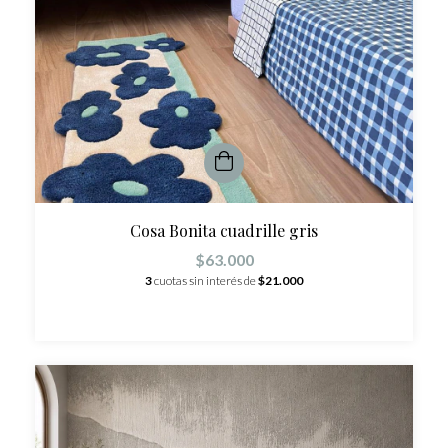
Cosa Bonita cuadrille gris
$63.000
3
cuotas sin interés de
$21.000