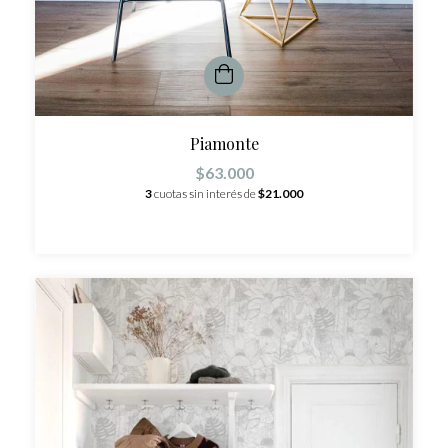
Piamonte
$63.000
3
cuotas sin interés de
$21.000