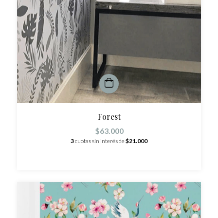
Forest
$63.000
3
cuotas sin interés de
$21.000