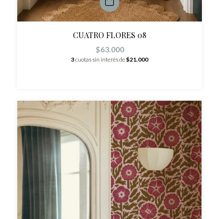
CUATRO FLORES 08
$63.000
3
cuotas sin interés de
$21.000