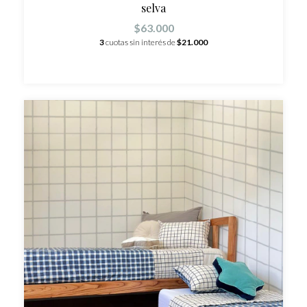
selva
$63.000
3
cuotas sin interés de
$21.000