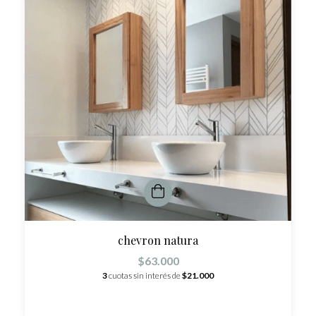
chevron natura
$63.000
3
cuotas sin interés de
$21.000