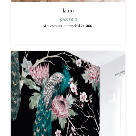
kioto
$63.000
3
cuotas sin interés de
$21.000