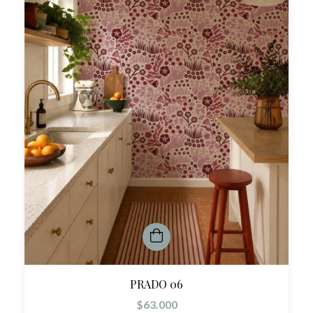
PRADO 06
$63.000