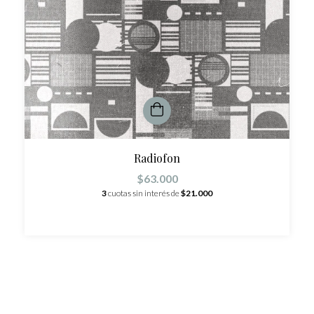
Radiofon
$63.000
3
cuotas sin interés de
$21.000