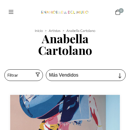
0
Inicio
>
Artistas
>
Anabella Cartolano
Anabella
Cartolano
Filtrar