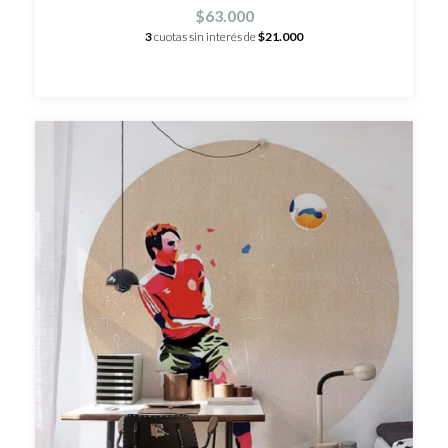
$63.000
3
cuotas sin interés de
$21.000