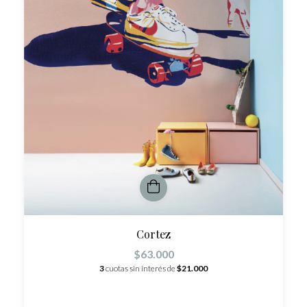
Cortez
$63.000
3
cuotas sin interés de
$21.000