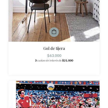
Gol de tijera
$63.000
3
cuotas sin interés de
$21.000