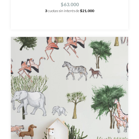
$63.000
3
cuotas sin interés de
$21.000