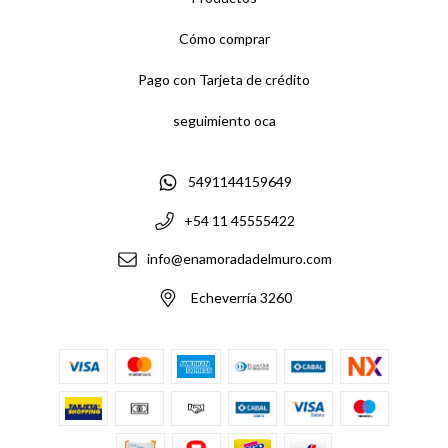
Cómo comprar
Pago con Tarjeta de crédito
seguimiento oca
5491144159649
+54 11 45555422
info@enamoradadelmuro.com
Echeverría 3260