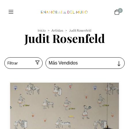
0
Inicio
>
Artistas
>
Judit Rosenfeld
Judit Rosenfeld
Filtrar