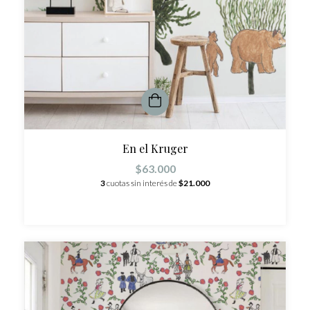
En el Kruger
$63.000
3
cuotas sin interés de
$21.000