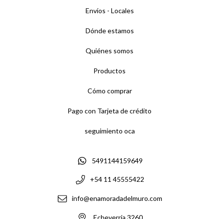
Envíos - Locales
Dónde estamos
Quiénes somos
Productos
Cómo comprar
Pago con Tarjeta de crédito
seguimiento oca
5491144159649
+54 11 45555422
info@enamoradadelmuro.com
Echeverría 3260