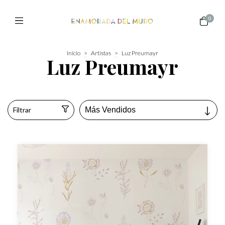
0
Inicio
>
Artistas
>
Luz Preumayr
Luz Preumayr
Filtrar