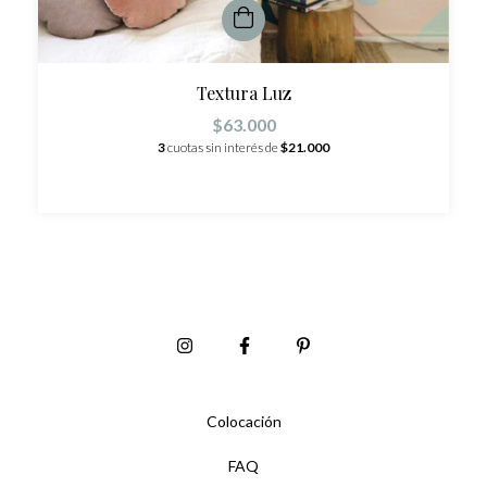
Textura Luz
$63.000
3
cuotas sin interés de
$21.000
Colocación
FAQ