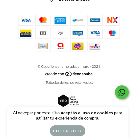
© Copyright enamoradadelmuro - 2026
Todos los derechos reservados.
Al navegar por este sitio
aceptás el uso de cookies
para
agilizar tu experiencia de compra.
Defensa de las y los consumidores. Para reclamos
ingrese aquí
ENTENDIDO