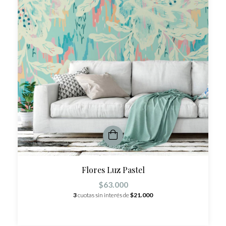
Flores Luz Pastel
$63.000
3
cuotas sin interés de
$21.000