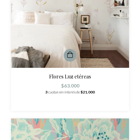
Flores Luz etéreas
$63.000
3
cuotas sin interés de
$21.000