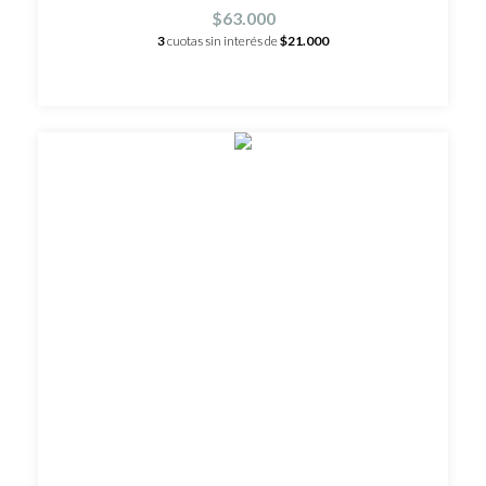
$63.000
3
cuotas sin interés de
$21.000