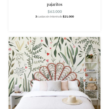
pajaritos
$63.000
3
cuotas sin interés de
$21.000