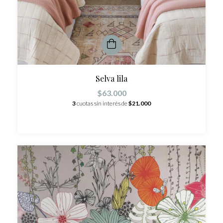
Selva lila
$63.000
3
cuotas sin interés de
$21.000