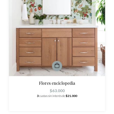
Flores enciclopedia
$63.000
3
cuotas sin interés de
$21.000