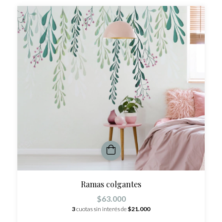
Ramas colgantes
$63.000
3
cuotas sin interés de
$21.000