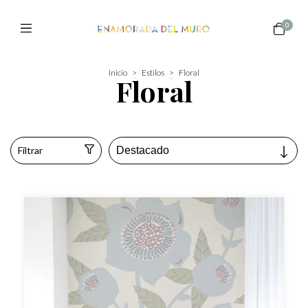
0
Inicio
>
Estilos
>
Floral
Floral
Filtrar