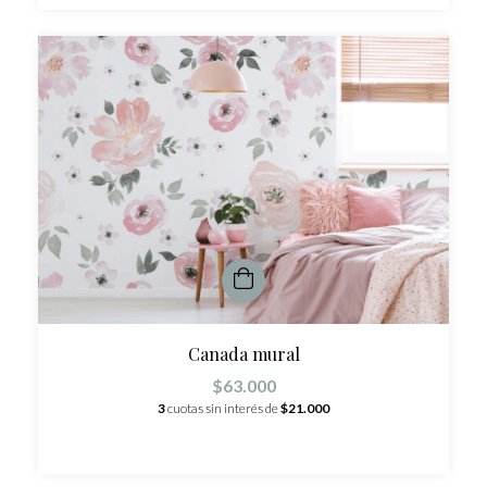
Canada mural
$63.000
3
cuotas sin interés de
$21.000