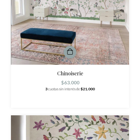
Chinoiserie
$63.000
3
cuotas sin interés de
$21.000