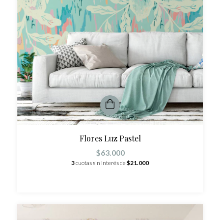
Flores Luz Pastel
$63.000
3
cuotas sin interés de
$21.000