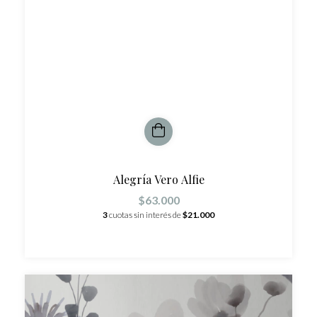
Alegría Vero Alfie
$63.000
3
cuotas sin interés de
$21.000