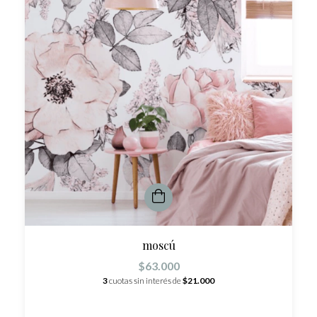
moscú
$63.000
3
cuotas sin interés de
$21.000