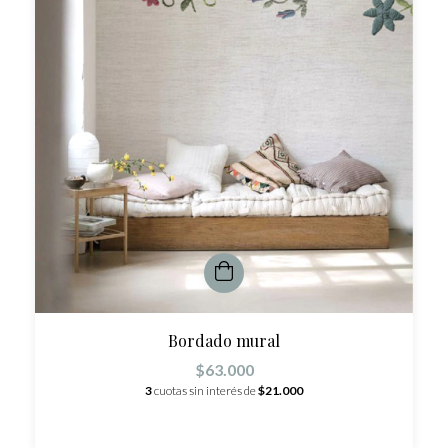
Bordado mural
$63.000
3
cuotas sin interés de
$21.000