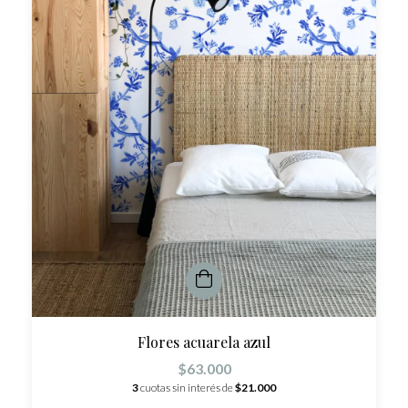
Flores acuarela azul
$63.000
3
cuotas sin interés de
$21.000