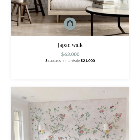
Japan walk
$63.000
3
cuotas sin interés de
$21.000