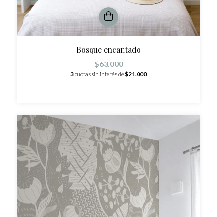
Bosque encantado
$63.000
3
cuotas sin interés de
$21.000