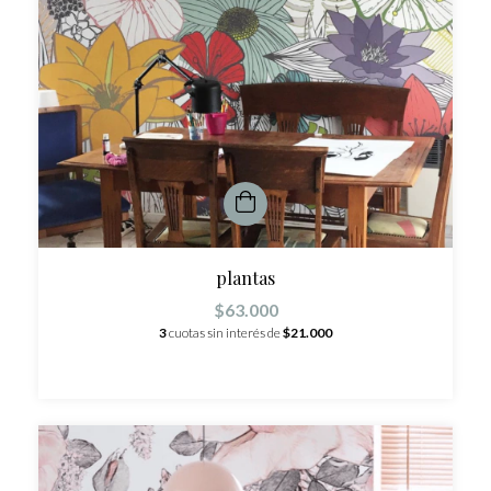
plantas
$63.000
3
cuotas sin interés de
$21.000