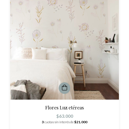
Flores Luz etéreas
$63.000
3
cuotas sin interés de
$21.000