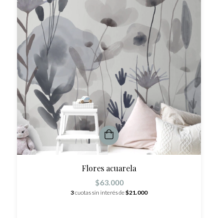
Flores acuarela
$63.000
3
cuotas sin interés de
$21.000