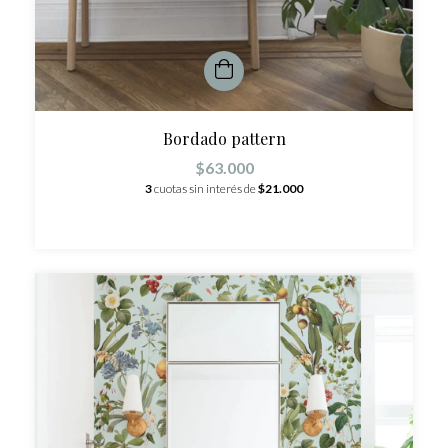
Bordado pattern
$63.000
3
cuotas sin interés de
$21.000