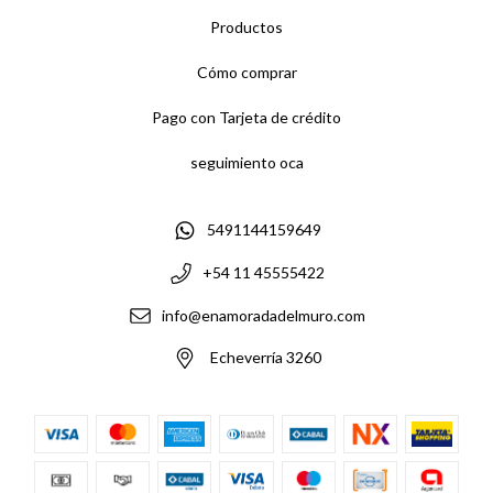
Productos
Cómo comprar
Pago con Tarjeta de crédito
seguimiento oca
5491144159649
+54 11 45555422
info@enamoradadelmuro.com
Echeverría 3260