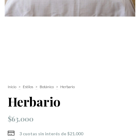
Inicio
>
Estilos
>
Botánico
>
Herbario
Herbario
$63.000
3
cuotas sin interés de
$21.000