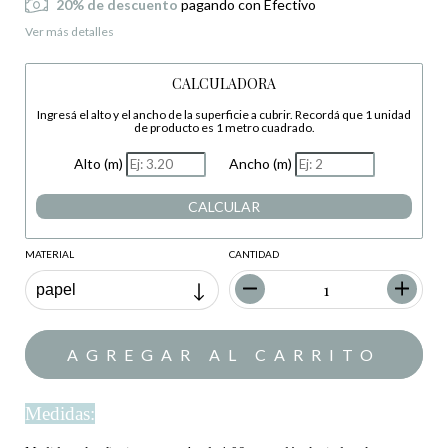
20% de descuento
pagando con Efectivo
Ver más detalles
CALCULADORA
Ingresá el alto y el ancho de la superficie a cubrir. Recordá que 1 unidad
de producto es 1 metro cuadrado.
Alto (m)
Ancho (m)
CALCULAR
MATERIAL
CANTIDAD
Medidas: