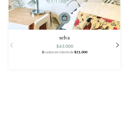
selva
$63.000
3
cuotas sin interés de
$21.000