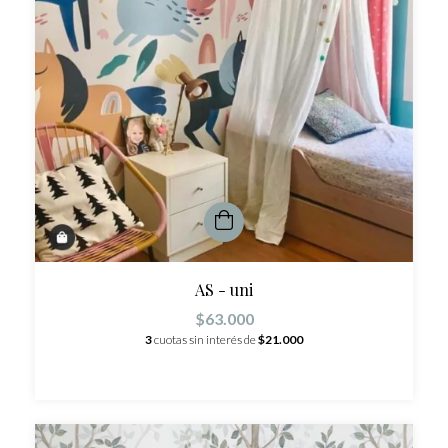
AS - uni
$63.000
3
cuotas sin interés de
$21.000