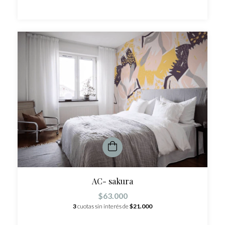
AC- sakura
$63.000
3
cuotas sin interés de
$21.000