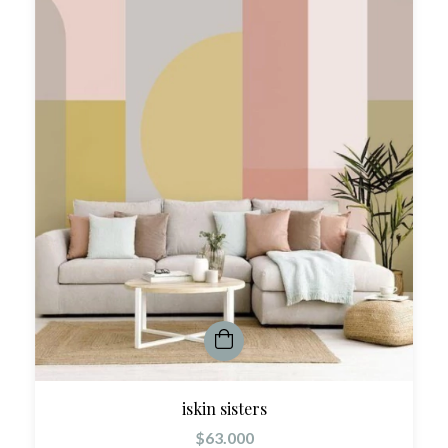
iskin sisters
$63.000