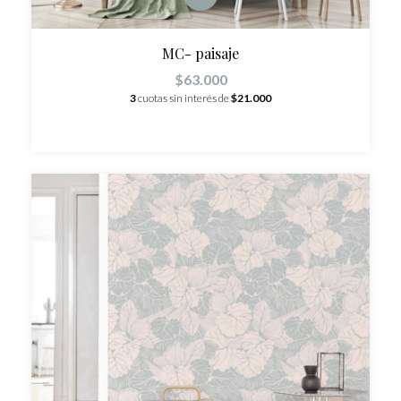
MC- paisaje
$63.000
3
cuotas sin interés de
$21.000