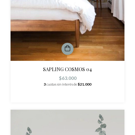
SAPLING COSMOS 04
$63.000
3
cuotas sin interés de
$21.000