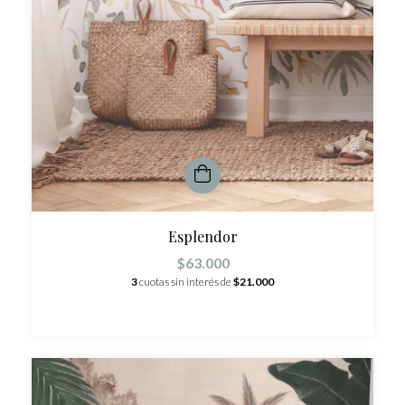
Esplendor
$63.000
3
cuotas sin interés de
$21.000