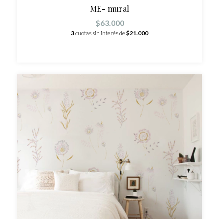
ME- mural
$63.000
3
cuotas sin interés de
$21.000