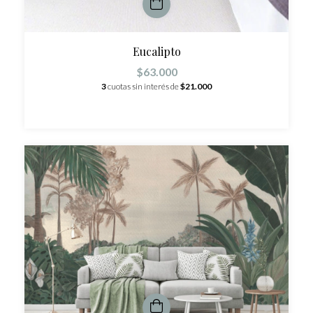
Eucalipto
$63.000
3
cuotas sin interés de
$21.000