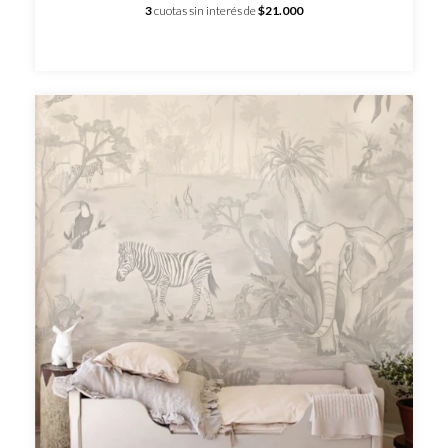
3
cuotas sin interés de
$21.000