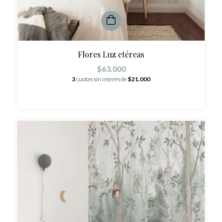
Flores Luz etéreas
$63.000
3
cuotas sin interés de
$21.000