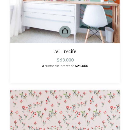
AC- recife
$63.000
3
cuotas sin interés de
$21.000