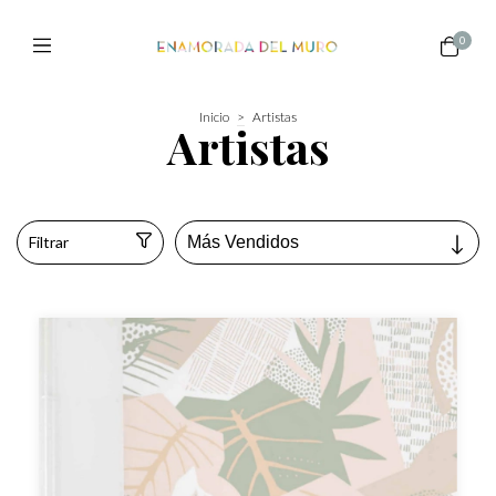
0
Inicio
>
Artistas
Artistas
Filtrar