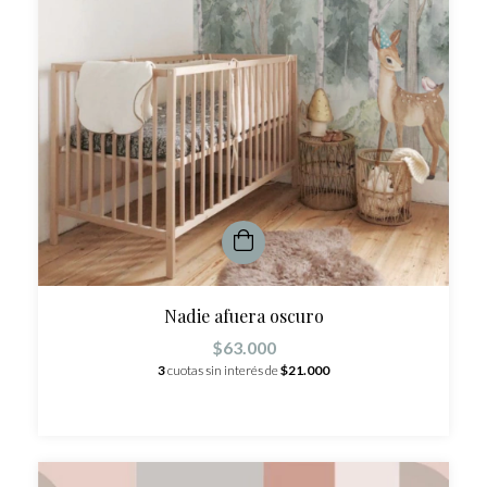
Nadie afuera oscuro
$63.000
3
cuotas sin interés de
$21.000