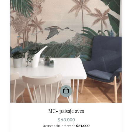
MC- paisaje aves
$63.000
3
cuotas sin interés de
$21.000