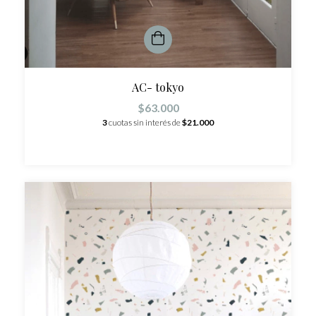
AC- tokyo
$63.000
3
cuotas sin interés de
$21.000