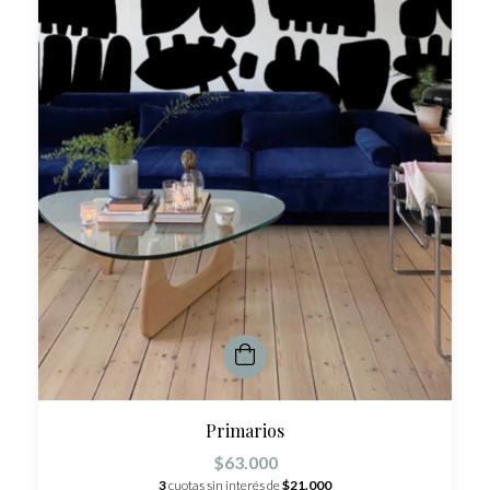
Primarios
$63.000
3
cuotas sin interés de
$21.000