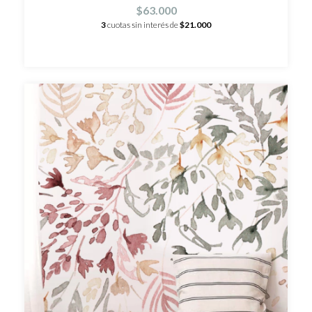
$63.000
3
cuotas sin interés de
$21.000