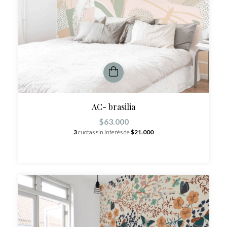
AC- brasilia
$63.000
3
cuotas sin interés de
$21.000