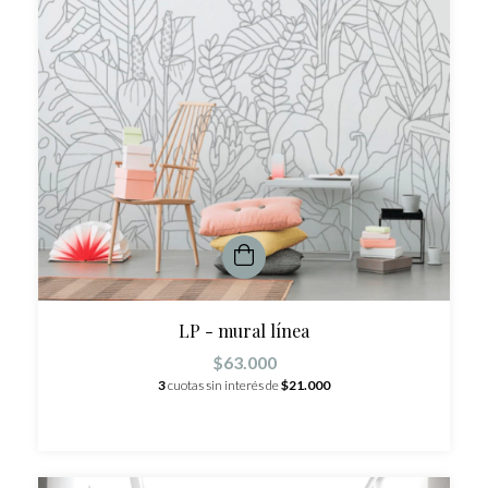
LP - mural línea
$63.000
3
cuotas sin interés de
$21.000