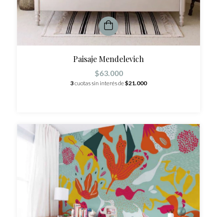
Paisaje Mendelevich
$63.000
3
cuotas sin interés de
$21.000