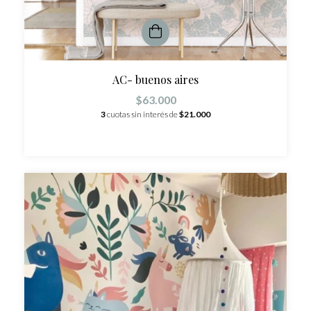
AC- buenos aires
$63.000
3
cuotas sin interés de
$21.000