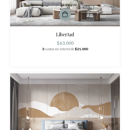
Libertad
$63.000
3
cuotas sin interés de
$21.000