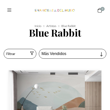
0
Inicio
>
Artistas
>
Blue Rabbit
Blue Rabbit
Filtrar