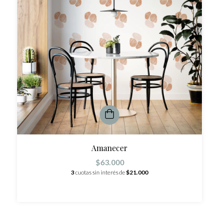
Amanecer
$63.000
3
cuotas sin interés de
$21.000