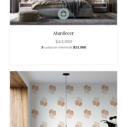
Atardecer
$63.000
3
cuotas sin interés de
$21.000