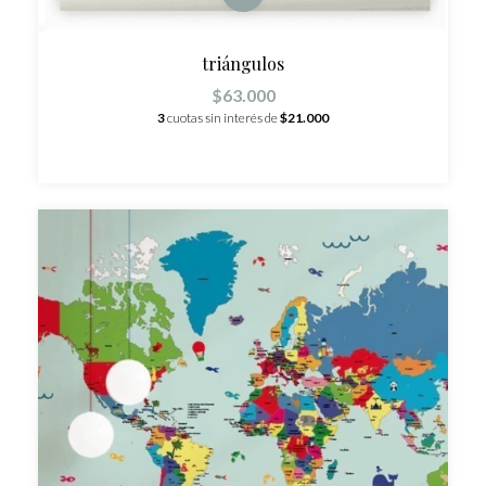
triángulos
$63.000
3
cuotas sin interés de
$21.000