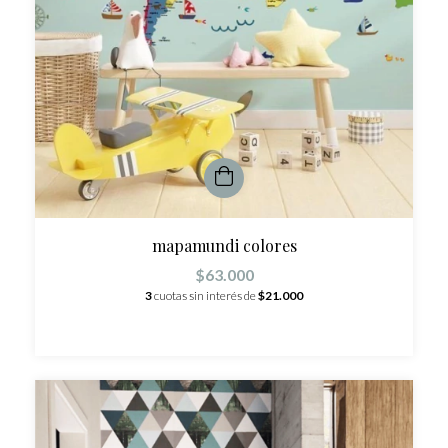
mapamundi colores
$63.000
3
cuotas sin interés de
$21.000