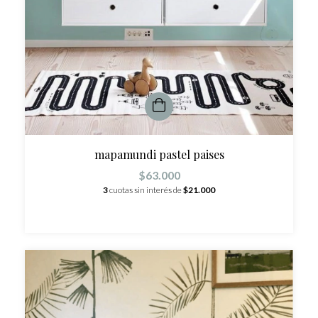
mapamundi pastel paises
$63.000
3
cuotas sin interés de
$21.000