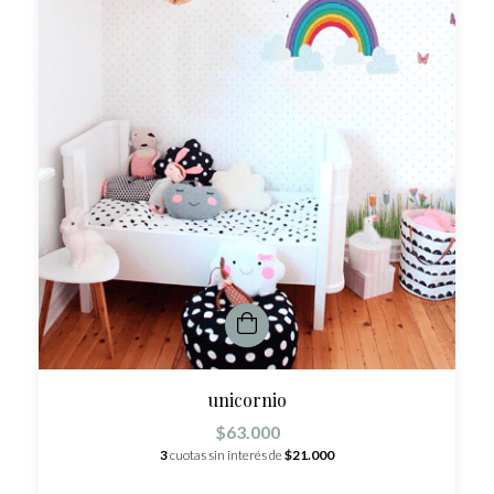
unicornio
$63.000
3
cuotas sin interés de
$21.000