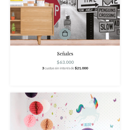
Señales
$63.000
3
cuotas sin interés de
$21.000