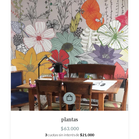
plantas
$63.000
3
cuotas sin interés de
$21.000