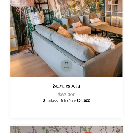
Selva espesa
$63.000
3
cuotas sin interés de
$21.000