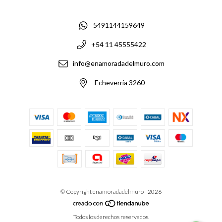
5491144159649
+54 11 45555422
info@enamoradadelmuro.com
Echeverría 3260
© Copyright enamoradadelmuro - 2026
Todos los derechos reservados.