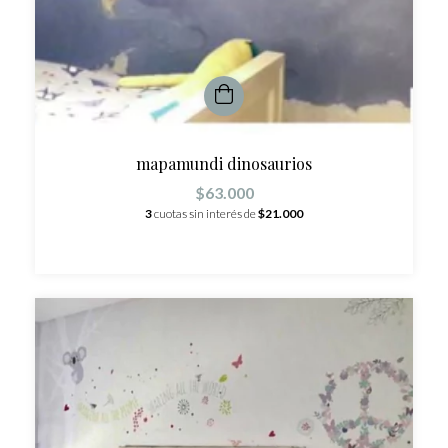
mapamundi dinosaurios
$63.000
3
cuotas sin interés de
$21.000