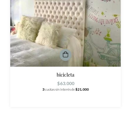
bicicleta
$63.000
3
cuotas sin interés de
$21.000