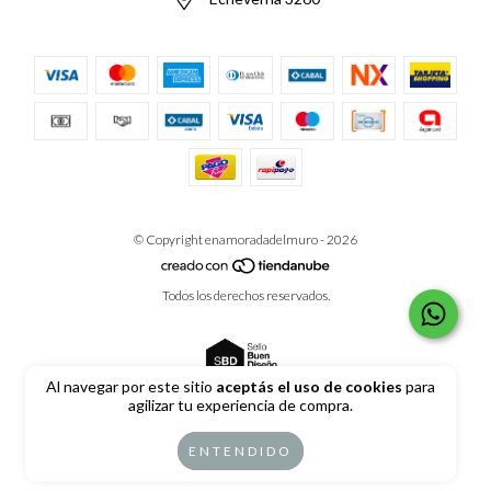
© Copyright enamoradadelmuro - 2026
Todos los derechos reservados.
Al navegar por este sitio
aceptás el uso de cookies
para
agilizar tu experiencia de compra.
Defensa de las y los consumidores. Para reclamos
ingrese aquí
ENTENDIDO