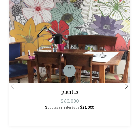
plantas
$63.000
3
cuotas sin interés de
$21.000