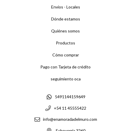
Envíos - Locales
Dónde estamos
Quiénes somos
Productos
Cómo comprar
Pago con Tarjeta de crédito
seguimiento oca
5491144159649
+54 11 45555422
info@enamoradadelmuro.com
Echeverría 3260