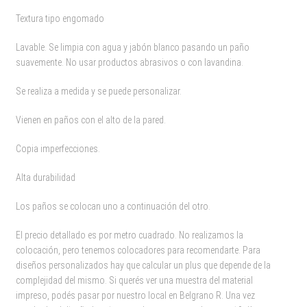
Textura tipo engomado
Lavable. Se limpia con agua y jabón blanco pasando un paño
suavemente. No usar productos abrasivos o con lavandina.
Se realiza a medida y se puede personalizar.
Vienen en paños con el alto de la pared.
Copia imperfecciones.
Alta durabilidad
Los paños se colocan uno a continuación del otro.
El precio detallado es por metro cuadrado. No realizamos la
colocación, pero tenemos colocadores para recomendarte. Para
diseños personalizados hay que calcular un plus que depende de la
complejidad del mismo. Si querés ver una muestra del material
impreso, podés pasar por nuestro local en Belgrano R. Una vez