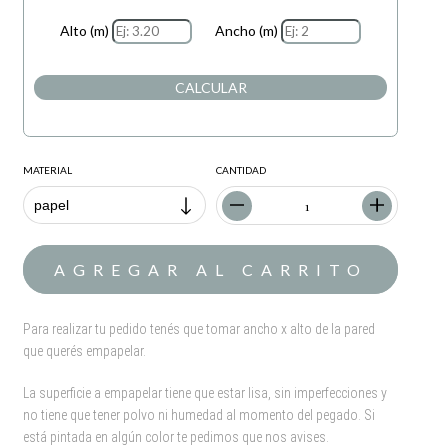
Alto (m)
Ancho (m)
CALCULAR
MATERIAL
CANTIDAD
Para realizar tu pedido tenés que tomar ancho x alto de la pared
que querés empapelar.
La superficie a empapelar tiene que estar lisa, sin imperfecciones y
no tiene que tener polvo ni humedad al momento del pegado. Si
está pintada en algún color te pedimos que nos avises.