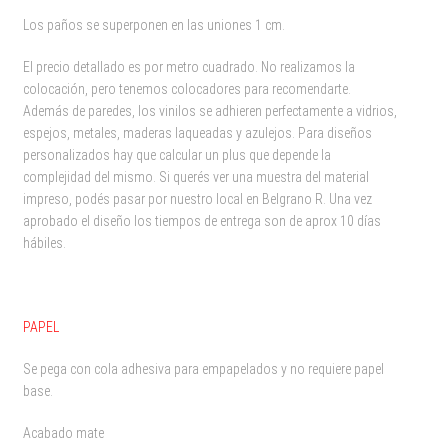
Los paños se superponen en las uniones 1 cm.
El precio detallado es por metro cuadrado. No realizamos la
colocación, pero tenemos colocadores para recomendarte.
Además de paredes, los vinilos se adhieren perfectamente a vidrios,
espejos, metales, maderas laqueadas y azulejos. Para diseños
personalizados hay que calcular un plus que depende la
complejidad del mismo. Si querés ver una muestra del material
impreso, podés pasar por nuestro local en Belgrano R. Una vez
aprobado el diseño los tiempos de entrega son de aprox 10 días
hábiles.
PAPEL
Se pega con cola adhesiva para empapelados y no requiere papel
base.
Acabado mate