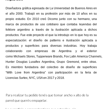
Diseñadora gráfica egresada de La Universidad de Buenos Aires en
el año 2000. Trabajó en su profesión por más de 10 años en su
propio estudio. En 2010 creó
Dicomo
junto con su hermano, una
marca de productos de uso cotidiano que contaba leyendas del
folklore argentino a través de la ilustración aplicada a dichos
productos. Fue este proyecto el que la introdujo en lo que hoy es su
especialización: el diseño de
patterns
e ilustración aplicada a
productos y superficies para diversas industrias. Hoy trabaja
colaborando con empresas de Argentina y el exterior
como Michaels
Stores
,
Tupperware
Brands
, Fox
Latin
America
Channels
,
Hunter Douglas
Luxaflex
Argentina, Grupo
Gremond
, entre otras.
Es
miembro fundadora
del colectivo de diseño de superficies
“
With
Love
from
Argentina” con participación en la feria de
Licencias
Surtex
, NYC, USA en 2017 y 2018.
Para realizar tu pedido tenés que tomar ancho x alto de la
pared que querés empapelar.