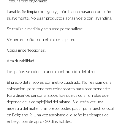
Textura tipo engomado
Lavable. Se limpia con agua y jabón blanco pasando un paño
suavemente. No usar productos abrasivos o con lavandina.
Se realiza a medida y se puede personalizar.
Vienen en paños con el alto de la pared.
Copia imperfecciones.
Alta durabilidad
Los paños se colocan uno a continuación del otro.
El precio detallado es por metro cuadrado. No realizamos la
colocación, pero tenemos colocadores para recomendarte.
Para diseños personalizados hay que calcular un plus que
depende de la complejidad del mismo. Si querés ver una
muestra del material impreso, podés pasar por nuestro local
en Belgrano R. Una vez aprobado el diseño los tiempos de
entrega son de aprox 20 días hábiles.