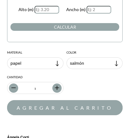
Alto (m)
Ancho (m)
CALCULAR
MATERIAL
COLOR
CANTIDAD
Ángela Corti