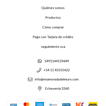
Quiénes somos
Productos
Cómo comprar
Pago con Tarjeta de crédito
seguimiento oca
5491144159649
+54 11 45555422
info@enamoradadelmuro.com
Echeverría 3260