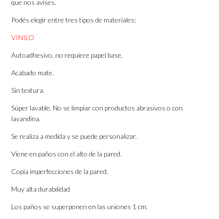
que nos avises.
Podés elegir entre tres tipos de materiales:
VINILO
Autoadhesivo, no requiere papel base.
Acabado mate.
Sin textura.
Súper lavable. No se limpiar con productos abrasivos o con
lavandina.
Se realiza a medida y se puede personalizar.
Viene en paños con el alto de la pared.
Copia imperfecciones de la pared.
Muy alta durabilidad
Los paños se superponen en las uniones 1 cm.