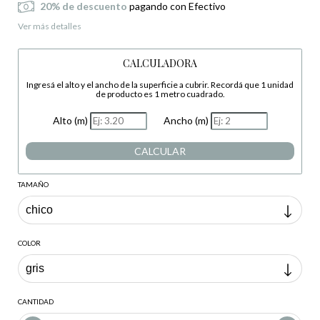
20% de descuento
pagando con Efectivo
Ver más detalles
CALCULADORA
Ingresá el alto y el ancho de la superficie a cubrir. Recordá que 1 unidad
de producto es 1 metro cuadrado.
Alto (m)
Ancho (m)
CALCULAR
TAMAÑO
COLOR
CANTIDAD