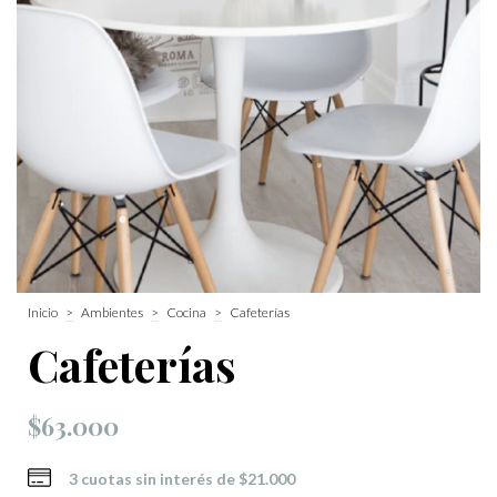
Inicio
>
Ambientes
>
Cocina
>
Cafeterías
Cafeterías
$63.000
3
cuotas sin interés de
$21.000