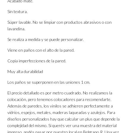
Acabado mate.
Sin textura.
Súper lavable. No se limpiar con productos abrasivos o con
lavandina.
Se realiza a medida y se puede personalizar.
Viene en paños con el alto de la pared.
Copia imperfecciones de la pared.
Muy alta durabilidad
Los paños se superponen en las uniones 1 cm.
El precio detallado es por metro cuadrado. No realizamos la
colocación, pero tenemos colocadores para recomendarte.
Además de paredes, los vinilos se adhieren perfectamente a
vidrios, espejos, metales, maderas laqueadas y azulejos. Para
diseños personalizados hay que calcular un plus que depende la
complejidad del mismo. Si querés ver una muestra del material
impreso, podés pasar por nuestro local en Belgrano R. Una vez