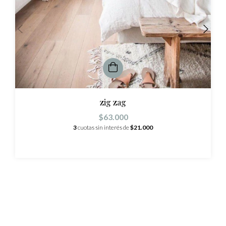
zig zag
$63.000
3
cuotas sin interés de
$21.000