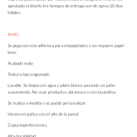
aprobado el diseño los tiempos de entrega son de aprox 20 días
hábiles.
PAPEL
Se pega con cola adhesiva para empapelados y no requiere papel
base.
Acabado mate
Textura tipo engomado
Lavable. Se limpia con agua y jabón blanco pasando un paño
suavemente. No usar productos abrasivos o con lavandina.
Se realiza a medida y se puede personalizar.
Vienen en paños con el alto de la pared.
Copia imperfecciones.
Alta durabilidad