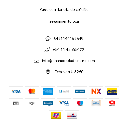
Pago con Tarjeta de crédito
seguimiento oca
5491144159649
+54 11 45555422
info@enamoradadelmuro.com
Echeverría 3260