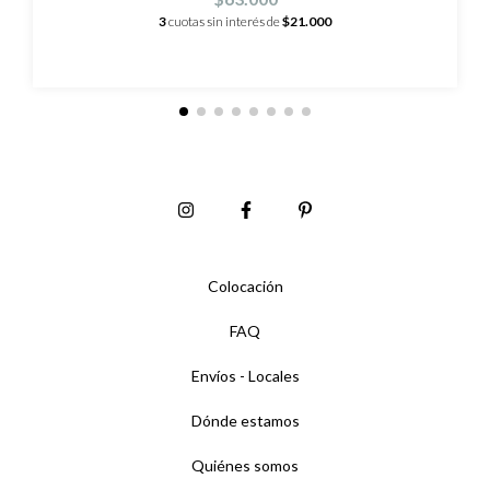
3
cuotas sin interés de
$21.000
Colocación
FAQ
Envíos - Locales
Dónde estamos
Quiénes somos