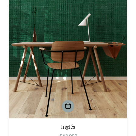
Inglés
$63.000