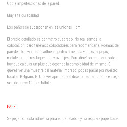
Copia imperfecciones de la pared.
Muy alta durabilidad
Los paños se superponen en las uniones 1 cm.
El precio detallado es por metro cuadrado. No realizamos la
colocación, pero tenemos colocadores para recomendarte. Además de
paredes, los vinilos se adhieren perfectamente a vidrios, espejos,
metales, maderas laqueadas y azulejos. Para diseños personalizados
hay que calcular un plus que depende la complejidad del mismo. Si
querés ver una muestra del material impreso, podés pasar por nuestro
local en Belgrano R. Una vez aprobado el diseño los tiempos de entrega
son de aprox 10 días hábiles.
PAPEL
Se pega con cola adhesiva para empapelados y no requiere papel base.