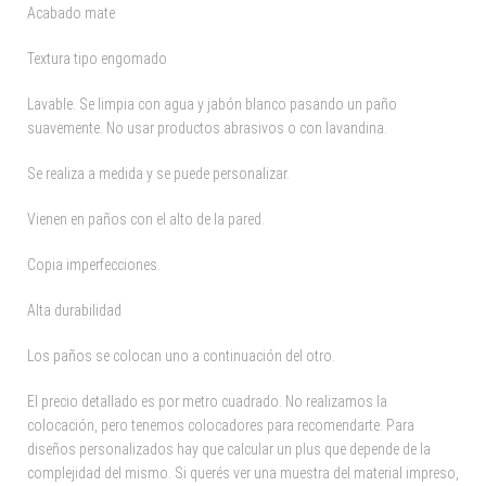
Acabado mate
Textura tipo engomado
Lavable. Se limpia con agua y jabón blanco pasando un paño
suavemente. No usar productos abrasivos o con lavandina.
Se realiza a medida y se puede personalizar.
Vienen en paños con el alto de la pared.
Copia imperfecciones.
Alta durabilidad
Los paños se colocan uno a continuación del otro.
El precio detallado es por metro cuadrado. No realizamos la
colocación, pero tenemos colocadores para recomendarte. Para
diseños personalizados hay que calcular un plus que depende de la
complejidad del mismo. Si querés ver una muestra del material impreso,