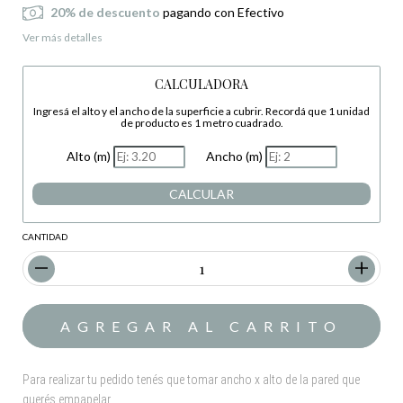
20% de descuento
pagando con Efectivo
Ver más detalles
CALCULADORA
Ingresá el alto y el ancho de la superficie a cubrir. Recordá que 1 unidad
de producto es 1 metro cuadrado.
Alto (m)
Ancho (m)
CALCULAR
CANTIDAD
Para realizar tu pedido tenés que tomar ancho x alto de la pared que
querés empapelar.