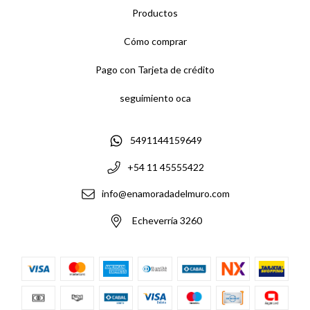
Productos
Cómo comprar
Pago con Tarjeta de crédito
seguimiento oca
5491144159649
+54 11 45555422
info@enamoradadelmuro.com
Echeverría 3260