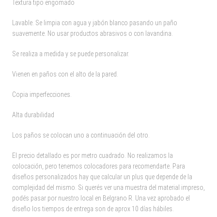
Textura tipo engomado
Lavable. Se limpia con agua y jabón blanco pasando un paño
suavemente. No usar productos abrasivos o con lavandina.
Se realiza a medida y se puede personalizar.
Vienen en paños con el alto de la pared.
Copia imperfecciones.
Alta durabilidad
Los paños se colocan uno a continuación del otro.
El precio detallado es por metro cuadrado. No realizamos la
colocación, pero tenemos colocadores para recomendarte. Para
diseños personalizados hay que calcular un plus que depende de la
complejidad del mismo. Si querés ver una muestra del material impreso,
podés pasar por nuestro local en Belgrano R. Una vez aprobado el
diseño los tiempos de entrega son de aprox 10 días hábiles.