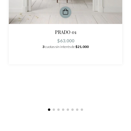
PRADO 01
$63.000
3
cuotas sin interés de
$21.000