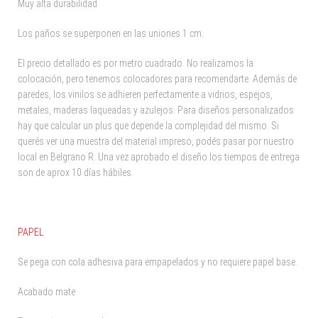
Muy alta durabilidad
Los paños se superponen en las uniones 1 cm.
El precio detallado es por metro cuadrado. No realizamos la
colocación, pero tenemos colocadores para recomendarte. Además de
paredes, los vinilos se adhieren perfectamente a vidrios, espejos,
metales, maderas laqueadas y azulejos. Para diseños personalizados
hay que calcular un plus que depende la complejidad del mismo. Si
querés ver una muestra del material impreso, podés pasar por nuestro
local en Belgrano R. Una vez aprobado el diseño los tiempos de entrega
son de aprox 10 días hábiles.
PAPEL
Se pega con cola adhesiva para empapelados y no requiere papel base.
Acabado mate