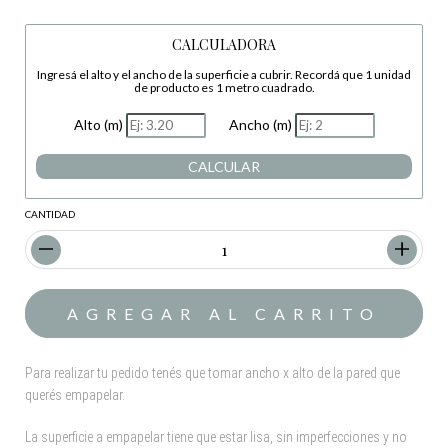
CALCULADORA
Ingresá el alto y el ancho de la superficie a cubrir. Recordá que 1 unidad
de producto es 1 metro cuadrado.
Alto (m)
Ancho (m)
CALCULAR
CANTIDAD
Para realizar tu pedido tenés que tomar ancho x alto de la pared que
querés empapelar.
La superficie a empapelar tiene que estar lisa, sin imperfecciones y no