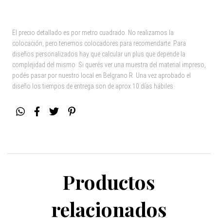
El precio detallado es por metro cuadrado. No realizamos la
colocación, pero tenemos colocadores para recomendarte. Para
diseños personalizados hay que calcular un plus que depende la
complejidad del mismo. Si querés ver una muestra del material impreso,
podés pasar por nuestro local en Belgrano R. Una vez aprobado el
diseño los tiempos de entrega son de aprox 10 días hábiles.
Productos
relacionados