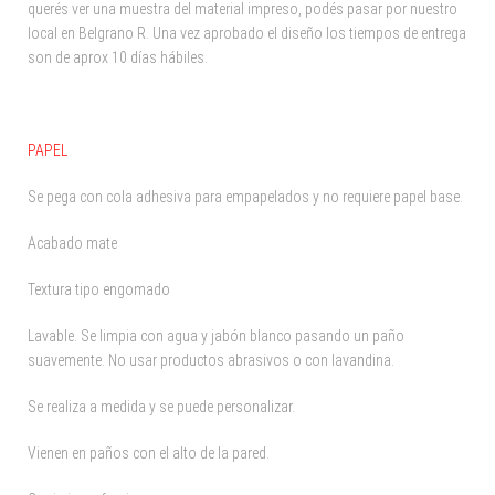
querés ver una muestra del material impreso, podés pasar por nuestro
local en Belgrano R. Una vez aprobado el diseño los tiempos de entrega
son de aprox 10 días hábiles.
PAPEL
Se pega con cola adhesiva para empapelados y no requiere papel base.
Acabado mate
Textura tipo engomado
Lavable. Se limpia con agua y jabón blanco pasando un paño
suavemente. No usar productos abrasivos o con lavandina.
Se realiza a medida y se puede personalizar.
Vienen en paños con el alto de la pared.