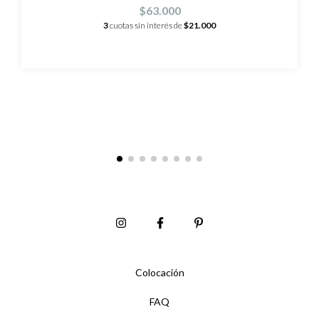
$63.000
3
cuotas sin interés de
$21.000
Colocación
FAQ