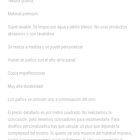
Textura gruesa.
Material premium.
Súper lavable. Se limpia con agua y jabón blanco. No usar productos
abrasivos o con lavandina.
Se realiza a medida y se puede personalizar.
Vienen en paños con el alto de la pared.
Copia imperfecciones.
Muy alta durabilidad.
Los paños se colocan uno a continuación del otro.
El precio detallado es por metro cuadrado. No realizamos la
colocación, pero tenemos colocadores para recomendarte. Para
diseños personalizados hay que calcular un plus que depende la
complejidad del mismo. Si querés ver una muestra del material impreso,