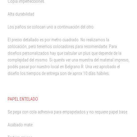
Copia imperfecciones.
Alta durabilidad
Los paños se colocan uno a continuación del otro.
El precio detallado es por metro cuadrado. No realizamos la
colocación, pero tenemos colocadores para recomendarte. Para
diseños personalizados hay que calcular un plus que depende de la
complejidad del mismo. Si querés ver una muestra del material impreso,
podés pasar por nuestro local en Belgrano R. Una vez aprobado el
diseño los tiempos de entrega son de aprox 10 días hábiles.
PAPEL ENTELADO
Se pega con cola adhesiva para empapelados y no requiere papel base.
Acabado mate.