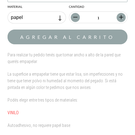
MATERIAL
CANTIDAD
Para realizar tu pedido tenés que tomar ancho x alto de la pared que
querés empapelar.
La superficie a empapelar tiene que estar lisa, sin imperfecciones y no
tiene que tener polvo ni humedad al momento del pegado. Si está
pintada en algún color te pedimos que nos avises.
Podés elegir entre tres tipos de materiales:
VINILO
Autoadhesivo, no requiere papel base.