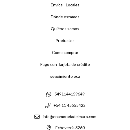
Envíos - Locales
Dónde estamos
Quiénes somos
Productos
Cómo comprar
Pago con Tarjeta de crédito
seguimiento oca
5491144159649
+54 11 45555422
info@enamoradadelmuro.com
Echeverría 3260