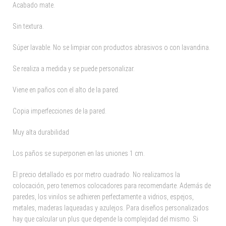
Acabado mate.
Sin textura.
Súper lavable. No se limpiar con productos abrasivos o con lavandina.
Se realiza a medida y se puede personalizar.
Viene en paños con el alto de la pared.
Copia imperfecciones de la pared.
Muy alta durabilidad
Los paños se superponen en las uniones 1 cm.
El precio detallado es por metro cuadrado. No realizamos la
colocación, pero tenemos colocadores para recomendarte. Además de
paredes, los vinilos se adhieren perfectamente a vidrios, espejos,
metales, maderas laqueadas y azulejos. Para diseños personalizados
hay que calcular un plus que depende la complejidad del mismo. Si