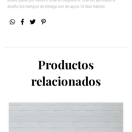
podés pasar por nuestro local en Belgrano R. Una vez aprobado el
diseño los tiempos de entrega son de aprox 10 días hábiles.
Productos
relacionados