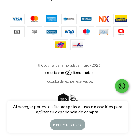
© Copyright enamoradadelmuro - 2026
Todos los derechos reservados.
Al navegar por este sitio
aceptás el uso de cookies
para
agilizar tu experiencia de compra.
Defensa de las y los consumidores. Para reclamos
ingrese aquí
ENTENDIDO