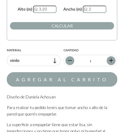
Alto (m)
Ancho (m)
CALCULAR
MATERIAL
CANTIDAD
Diseño de Daniela Achoyan
Para realizar tu pedido tenés que tomar ancho x alto de la
pared que querés empapelar.
La superficie a empapelar tiene que estar lisa, sin
imperfecciones y no tiene que tener polvo ni humedad al