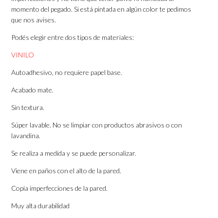
momento del pegado. Si está pintada en algún color te pedimos
que nos avises.
Podés elegir entre dos tipos de materiales:
VINILO
Autoadhesivo, no requiere papel base.
Acabado mate.
Sin textura.
Súper lavable. No se limpiar con productos abrasivos o con
lavandina.
Se realiza a medida y se puede personalizar.
Viene en paños con el alto de la pared.
Copia imperfecciones de la pared.
Muy alta durabilidad