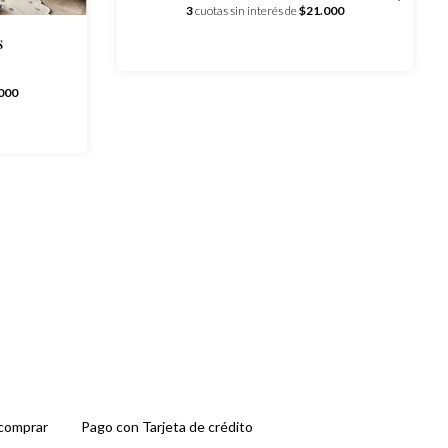
3
cuotas sin interés de
$21.000
s
000
comprar
Pago con Tarjeta de crédito