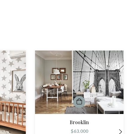
Brooklin
$63.000