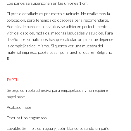
Los paños se superponen en las uniones 1 cm.
El precio detallado es por metro cuadrado. No realizamos la
colocación, pero tenemos colocadores para recomendarte.
Además de paredes, los vinilos se adhieren perfectamente a
vidrios, espejos, metales, maderas laqueadas y azulejos. Para
diseños personalizados hay que calcular un plus que depende
la complejidad del mismo. Si querés ver una muestra del
material impreso, podés pasar por nuestro local en Belgrano
R.
PAPEL
Se pega con cola adhesiva para empapelados y no requiere
papel base.
Acabado mate
Textura tipo engomado
Lavable. Se limpia con agua y jabón blanco pasando un paño