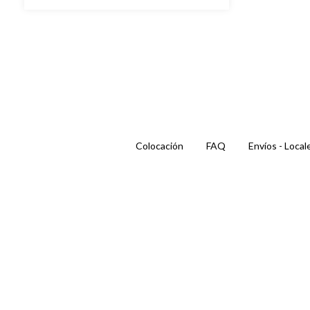
Colocación
FAQ
Envíos - Local