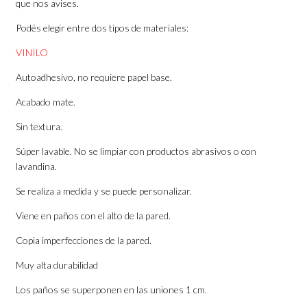
que nos avises.
Podés elegir entre dos tipos de materiales:
VINILO
Autoadhesivo, no requiere papel base.
Acabado mate.
Sin textura.
Súper lavable. No se limpiar con productos abrasivos o con
lavandina.
Se realiza a medida y se puede personalizar.
Viene en paños con el alto de la pared.
Copia imperfecciones de la pared.
Muy alta durabilidad
Los paños se superponen en las uniones 1 cm.