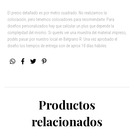
El precio detallado es por metro cuadrado. No realizamos la
colocación, pero tenemos colocadores para recomendarte. Para
diseños personalizados hay que calcular un plus que depende la
complejidad del mismo. Si querés ver una muestra del material impreso,
podés pasar por nuestro local en Belgrano R. Una vez aprobado el
diseño los tiempos de entrega son de aprox 10 días hábiles.
Productos
relacionados