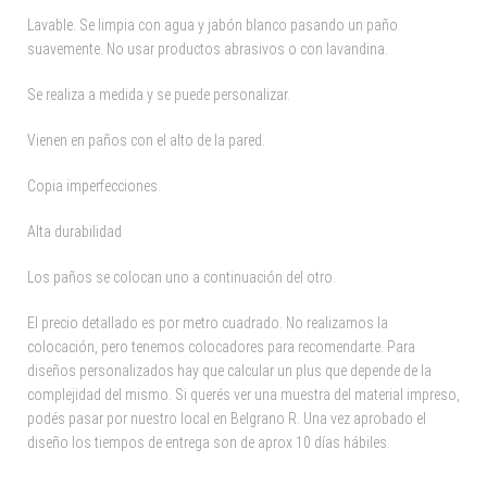
Lavable. Se limpia con agua y jabón blanco pasando un paño
suavemente. No usar productos abrasivos o con lavandina.
Se realiza a medida y se puede personalizar.
Vienen en paños con el alto de la pared.
Copia imperfecciones.
Alta durabilidad
Los paños se colocan uno a continuación del otro.
El precio detallado es por metro cuadrado. No realizamos la
colocación, pero tenemos colocadores para recomendarte. Para
diseños personalizados hay que calcular un plus que depende de la
complejidad del mismo. Si querés ver una muestra del material impreso,
podés pasar por nuestro local en Belgrano R. Una vez aprobado el
diseño los tiempos de entrega son de aprox 10 días hábiles.