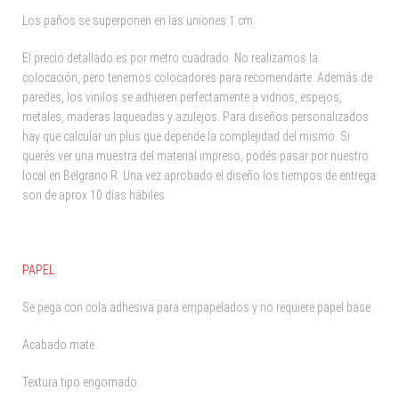
Los paños se superponen en las uniones 1 cm.
El precio detallado es por metro cuadrado. No realizamos la
colocación, pero tenemos colocadores para recomendarte. Además de
paredes, los vinilos se adhieren perfectamente a vidrios, espejos,
metales, maderas laqueadas y azulejos. Para diseños personalizados
hay que calcular un plus que depende la complejidad del mismo. Si
querés ver una muestra del material impreso, podés pasar por nuestro
local en Belgrano R. Una vez aprobado el diseño los tiempos de entrega
son de aprox 10 días hábiles.
PAPEL
Se pega con cola adhesiva para empapelados y no requiere papel base.
Acabado mate
Textura tipo engomado