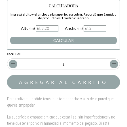
CALCULADORA
Ingresá el alto y el ancho de la superficie a cubrir. Recordá que 1 unidad
de producto es 1 metro cuadrado.
Alto (m)
Ancho (m)
CALCULAR
CANTIDAD
Para realizar tu pedido tenés que tomar ancho x alto de la pared que
querés empapelar.
La superficie a empapelar tiene que estar lisa, sin imperfecciones y no
tiene que tener polvo ni humedad al momento del pegado. Si está