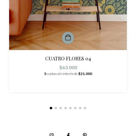
CUATRO FLORES 04
$63.000
3
cuotas sin interés de
$21.000