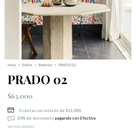
Inicio
>
Estilos
>
Botánico
>
PRADO 02
PRADO 02
$63.000
3
cuotas sin interés de
$21.000
20% de descuento
pagando con Efectivo
Ver más detalles