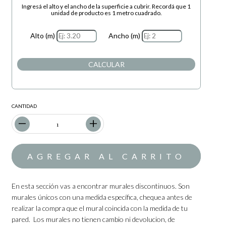
Ingresá el alto y el ancho de la superficie a cubrir. Recordá que 1
unidad de producto es 1 metro cuadrado.
Alto (m)
Ancho (m)
CALCULAR
CANTIDAD
En esta sección vas a encontrar murales discontinuos. Son
murales únicos con una medida específica, chequea antes de
realizar la compra que el mural coincida con la medida de tu
pared. Los murales no tienen cambio ni devolucion, de