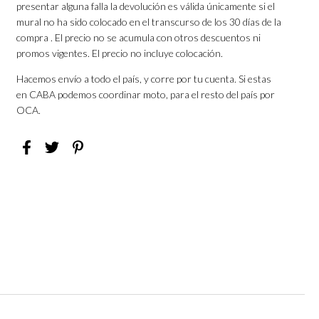
presentar alguna falla la devolución es válida únicamente si el
mural no ha sido colocado en el transcurso de los 30 días de la
compra . El precio no se acumula con otros descuentos ni
promos vigentes. El precio no incluye colocación.
Hacemos envío a todo el país, y corre por tu cuenta. Si estas
en CABA podemos coordinar moto, para el resto del país por
OCA.