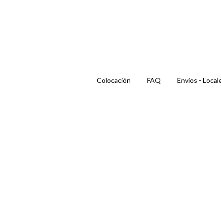
Colocación
FAQ
Envíos - Local