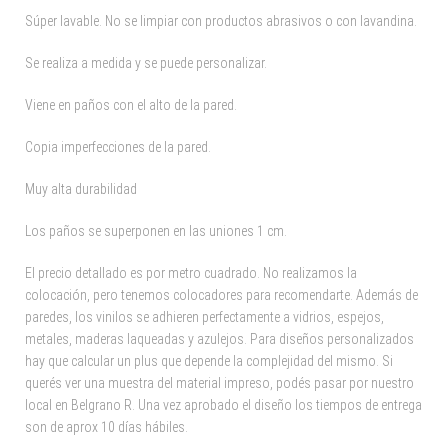
Súper lavable. No se limpiar con productos abrasivos o con lavandina.
Se realiza a medida y se puede personalizar.
Viene en paños con el alto de la pared.
Copia imperfecciones de la pared.
Muy alta durabilidad
Los paños se superponen en las uniones 1 cm.
El precio detallado es por metro cuadrado. No realizamos la
colocación, pero tenemos colocadores para recomendarte. Además de
paredes, los vinilos se adhieren perfectamente a vidrios, espejos,
metales, maderas laqueadas y azulejos. Para diseños personalizados
hay que calcular un plus que depende la complejidad del mismo. Si
querés ver una muestra del material impreso, podés pasar por nuestro
local en Belgrano R. Una vez aprobado el diseño los tiempos de entrega
son de aprox 10 días hábiles.