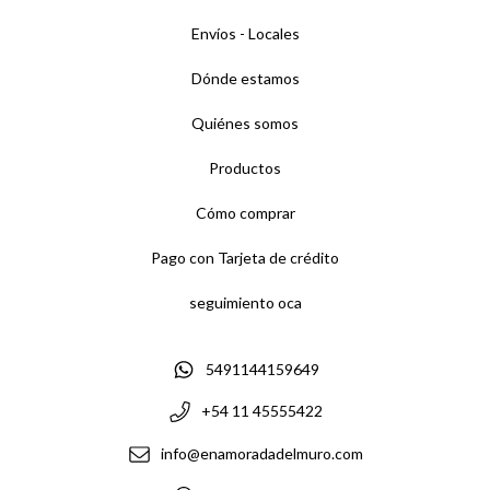
Envíos - Locales
Dónde estamos
Quiénes somos
Productos
Cómo comprar
Pago con Tarjeta de crédito
seguimiento oca
5491144159649
+54 11 45555422
info@enamoradadelmuro.com