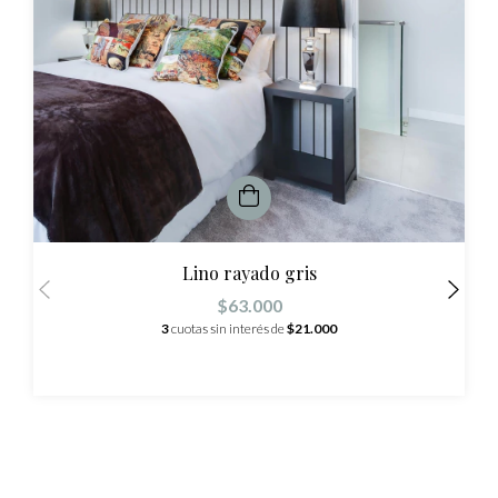
Lino rayado gris
$63.000
3
cuotas sin interés de
$21.000