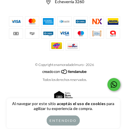
Echeverría 3260
© Copyright enamoradadelmuro - 2026
Todos los derechos reservados.
Al navegar por este sitio
aceptás el uso de cookies
para
agilizar tu experiencia de compra.
Defensa de las y los consumidores. Para reclamos
ingrese aquí
ENTENDIDO