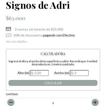
Signos de Adri
$63.000
3
cuotas sin interés de
$21.000
20% de descuento
pagando con Efectivo
Ver más detalles
CALCULADORA
Ingresá el alto y el ancho de la superficie a cubrir. Recordá que 1 unidad
de producto es 1 metro cuadrado.
Alto (m)
Ancho (m)
CALCULAR
CANTIDAD