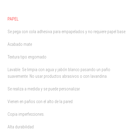
PAPEL
Se pega con cola adhesiva para empapelados y no requiere papel base.
Acabado mate
Textura tipo engomado
Lavable. Se limpia con agua y jabón blanco pasando un paño
suavemente. No usar productos abrasivos o con lavandina.
Se realiza a medida y se puede personalizar.
Vienen en paños con el alto de la pared.
Copia imperfecciones.
Alta durabilidad