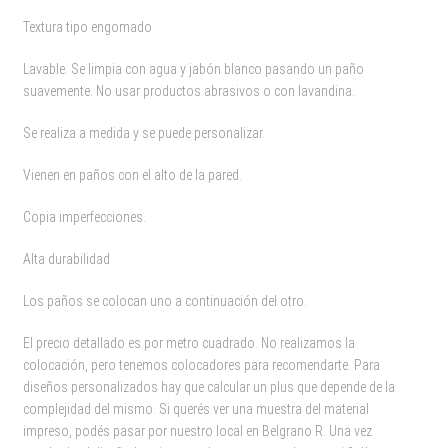
Textura tipo engomado
Lavable. Se limpia con agua y jabón blanco pasando un paño
suavemente. No usar productos abrasivos o con lavandina.
Se realiza a medida y se puede personalizar.
Vienen en paños con el alto de la pared.
Copia imperfecciones.
Alta durabilidad
Los paños se colocan uno a continuación del otro.
El precio detallado es por metro cuadrado. No realizamos la
colocación, pero tenemos colocadores para recomendarte. Para
diseños personalizados hay que calcular un plus que depende de la
complejidad del mismo. Si querés ver una muestra del material
impreso, podés pasar por nuestro local en Belgrano R. Una vez