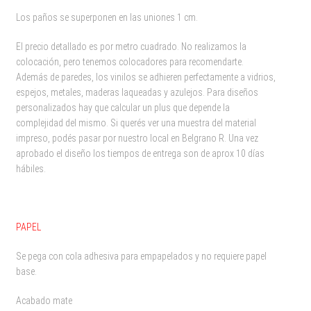
Los paños se superponen en las uniones 1 cm.
El precio detallado es por metro cuadrado. No realizamos la
colocación, pero tenemos colocadores para recomendarte.
Además de paredes, los vinilos se adhieren perfectamente a vidrios,
espejos, metales, maderas laqueadas y azulejos. Para diseños
personalizados hay que calcular un plus que depende la
complejidad del mismo. Si querés ver una muestra del material
impreso, podés pasar por nuestro local en Belgrano R. Una vez
aprobado el diseño los tiempos de entrega son de aprox 10 días
hábiles.
PAPEL
Se pega con cola adhesiva para empapelados y no requiere papel
base.
Acabado mate