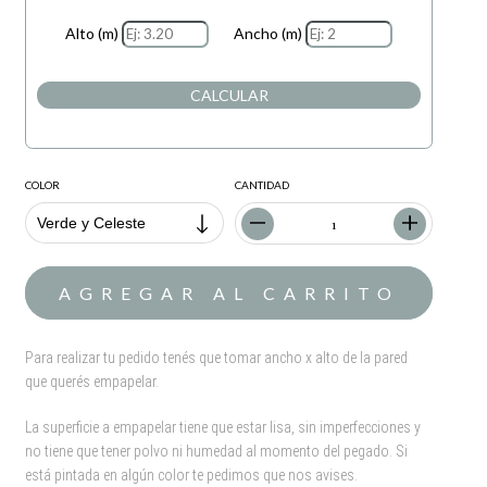
Alto (m)
Ancho (m)
CALCULAR
COLOR
CANTIDAD
Para realizar tu pedido tenés que tomar ancho x alto de la pared
que querés empapelar.
La superficie a empapelar tiene que estar lisa, sin imperfecciones y
no tiene que tener polvo ni humedad al momento del pegado. Si
está pintada en algún color te pedimos que nos avises.