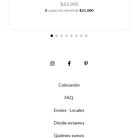
$63.000
3
cuotas sin interés de
$21.000
Colocación
FAQ
Envíos - Locales
Dónde estamos
Quiénes somos