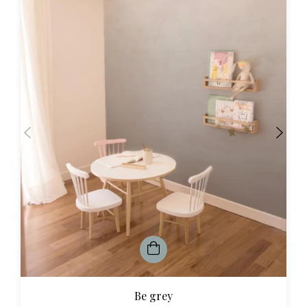
Be grey