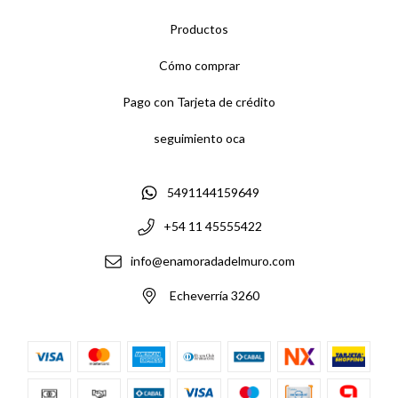
Productos
Cómo comprar
Pago con Tarjeta de crédito
seguimiento oca
5491144159649
+54 11 45555422
info@enamoradadelmuro.com
Echeverría 3260