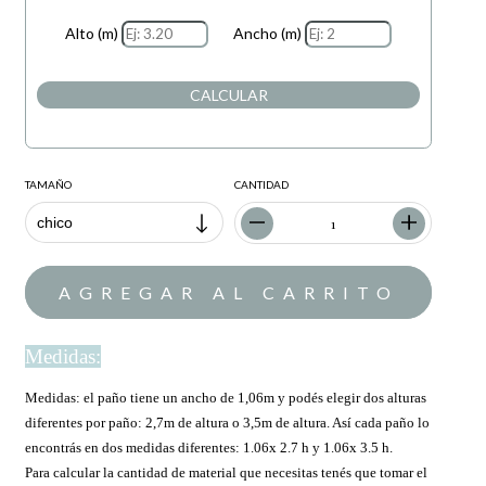
Alto (m)
Ancho (m)
CALCULAR
TAMAÑO
CANTIDAD
Medidas:
Medidas: el paño tiene un ancho de 1,06m y podés elegir dos alturas
diferentes por paño: 2,7m de altura o 3,5m de altura. Así cada paño lo
encontrás en dos medidas diferentes: 1.06x 2.7 h y 1.06x 3.5 h.
Para calcular la cantidad de material que necesitas tenés que tomar el