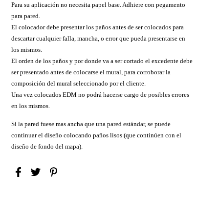
Para su aplicación no necesita papel base. Adhiere con pegamento
para pared.
El colocador debe presentar los paños antes de ser colocados para
descartar cualquier falla, mancha, o error que pueda presentarse en
los mismos.
El orden de los paños y por donde va a ser cortado el excedente debe
ser presentado antes de colocarse el mural, para corroborar la
composición del mural seleccionado por el cliente.
Una vez colocados EDM no podrá hacerse cargo de posibles errores
en los mismos.
Si la pared fuese mas ancha que una pared estándar, se puede
continuar el diseño colocando paños lisos (que continúen con el
diseño de fondo del mapa).