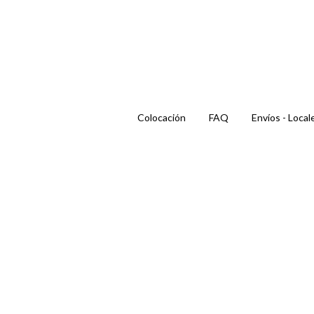
Colocación
FAQ
Envíos - Local