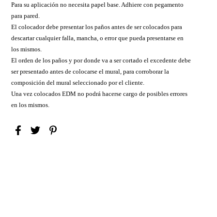
Para su aplicación no necesita papel base. Adhiere con pegamento
para pared.
El colocador debe presentar los paños antes de ser colocados para
descartar cualquier falla, mancha, o error que pueda presentarse en
los mismos.
El orden de los paños y por donde va a ser cortado el excedente debe
ser presentado antes de colocarse el mural, para corroborar la
composición del mural seleccionado por el cliente.
Una vez colocados EDM no podrá hacerse cargo de posibles errores
en los mismos.