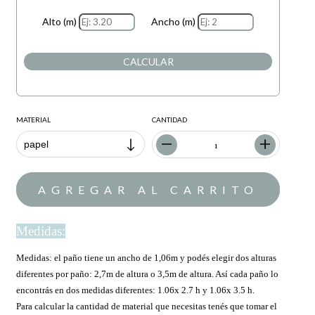
Alto (m)
Ancho (m)
CALCULAR
MATERIAL
CANTIDAD
Medidas:
Medidas: el paño tiene un ancho de 1,06m y podés elegir dos alturas
diferentes por paño: 2,7m de altura o 3,5m de altura. Así cada paño lo
encontrás en dos medidas diferentes: 1.06x 2.7 h y 1.06x 3.5 h.
Para calcular la cantidad de material que necesitas tenés que tomar el