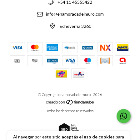
+54 11 45555422
info@enamoradadelmuro.com
Echeverría 3260
© Copyright enamoradadelmuro - 2026
Todos los derechos reservados.
Al navegar por este sitio
aceptás el uso de cookies
para