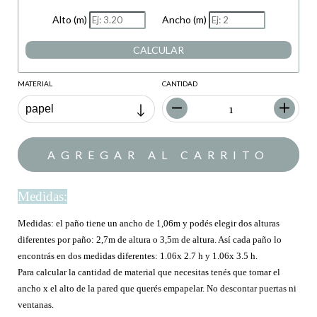
Alto (m)
Ancho (m)
CALCULAR
MATERIAL
CANTIDAD
Medidas:
Medidas: el paño tiene un ancho de 1,06m y podés elegir dos alturas
diferentes por paño: 2,7m de altura o 3,5m de altura. Así cada paño lo
encontrás en dos medidas diferentes: 1.06x 2.7 h y 1.06x 3.5 h.
Para calcular la cantidad de material que necesitas tenés que tomar el
ancho x el alto de la pared que querés empapelar. No descontar puertas ni
ventanas.