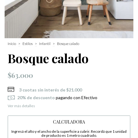
Inicio
>
Estilos
>
Infantil
>
Bosque calado
Bosque calado
$63.000
3
cuotas sin interés de
$21.000
20% de descuento
pagando con Efectivo
Ver más detalles
CALCULADORA
Ingresá el alto y el ancho de la superficie a cubrir. Recordá que 1 unidad
de producto es 1 metro cuadrado.