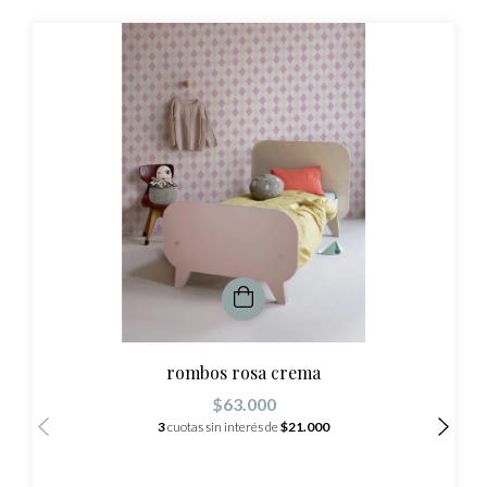
rombos rosa crema
$63.000
3
cuotas sin interés de
$21.000