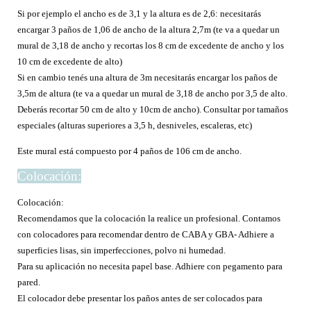
Si por ejemplo el ancho es de 3,1 y la altura es de 2,6: necesitarás
encargar 3 paños de 1,06 de ancho de la altura 2,7m (te va a quedar un
mural de 3,18 de ancho y recortas los 8 cm de excedente de ancho y los
10 cm de excedente de alto)
Si en cambio tenés una altura de 3m necesitarás encargar los paños de
3,5m de altura (te va a quedar un mural de 3,18 de ancho por 3,5 de alto.
Deberás recortar 50 cm de alto y 10cm de ancho). Consultar por tamaños
especiales (alturas superiores a 3,5 h, desniveles, escaleras, etc)
Este mural está compuesto por 4 paños de 106 cm de ancho.
Colocación:
Colocación:
Recomendamos que la colocación la realice un profesional. Contamos
con colocadores para recomendar dentro de CABA y GBA- Adhiere a
superficies lisas, sin imperfecciones, polvo ni humedad.
Para su aplicación no necesita papel base. Adhiere con pegamento para
pared.
El colocador debe presentar los paños antes de ser colocados para