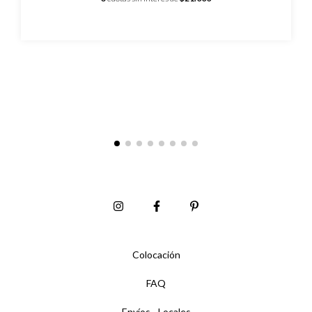
Colocación
FAQ
Envíos - Locales