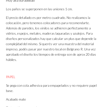
Muy alta durabilidad
Los paños se superponen en las uniones 1 cm.
El precio detallado es por metro cuadrado. No realizamos la
colocación, pero tenemos colocadores para recomendarte.
Además de paredes, los vinilos se adhieren perfectamente a
vidrios, espejos, metales, maderas laqueadas y azulejos. Para
diseños personalizados hay que calcular un plus que depende la
complejidad del mismo. Si querés ver una muestra del material
impreso, podés pasar por nuestro local en Belgrano R. Una vez
aprobado el diseño los tiempos de entrega son de aprox 20 días
hábiles.
PAPEL
Se pega con cola adhesiva para empapelados y no requiere papel
base.
Acabado mate