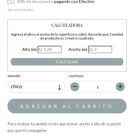
20% de descuento
pagando con Efectivo
Ver más detalles
CALCULADORA
Ingresá el alto y el ancho de la superficie a cubrir. Recordá que 1 unidad
de producto es 1 metro cuadrado.
Alto (m)
Ancho (m)
CALCULAR
TAMAÑO
CANTIDAD
Para realizar tu pedido tenés que tomar ancho x alto de la pared
que querés empapelar.