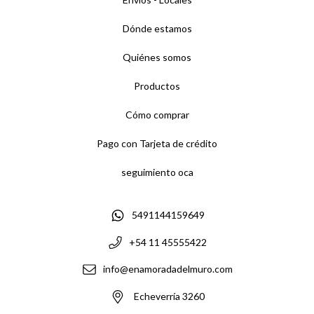
Dónde estamos
Quiénes somos
Productos
Cómo comprar
Pago con Tarjeta de crédito
seguimiento oca
5491144159649
+54 11 45555422
info@enamoradadelmuro.com
Echeverría 3260