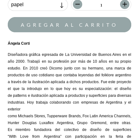
Ángela Corti
Diseñadora gráfica egresada de La Universidad de Buenos Aires en el
año 2000. Trabajó en su profesión por más de 10 años en su propio
estudio. En 2010 creó
Dicomo
junto con su hermano, una marca de
productos de uso cotidiano que contaba leyendas del folklore argentino
a través de la ilustración aplicada a dichos productos. Fue este proyecto
el que la introdujo en lo que hoy es su especialización: el diseño
de
patterns
e ilustración aplicada a productos y superficies para diversas
industrias. Hoy trabaja colaborando con empresas de Argentina y el
exterior
como Michaels
Stores
,
Tupperware
Brands
, Fox
Latin
America
Channels
,
Hunter Douglas
Luxaflex
Argentina, Grupo
Gremond
, entre otras.
Es
miembro fundadora
del colectivo de diseño de superficies
“
With
Love
from
Argentina” con participación en la feria de