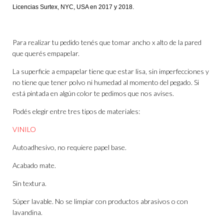
Licencias
Surtex
, NYC, USA en 2017 y 2018.
Para realizar tu pedido tenés que tomar ancho x alto de la pared
que querés empapelar.
La superficie a empapelar tiene que estar lisa, sin imperfecciones y
no tiene que tener polvo ni humedad al momento del pegado. Si
está pintada en algún color te pedimos que nos avises.
Podés elegir entre tres tipos de materiales:
VINILO
Autoadhesivo, no requiere papel base.
Acabado mate.
Sin textura.
Súper lavable. No se limpiar con productos abrasivos o con
lavandina.