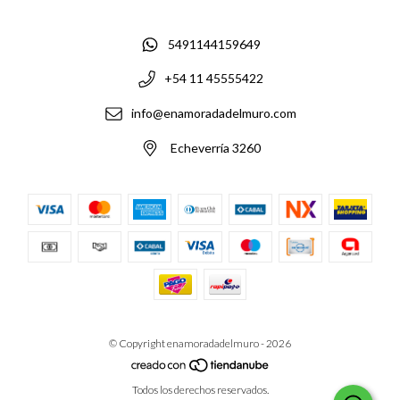
5491144159649
+54 11 45555422
info@enamoradadelmuro.com
Echeverría 3260
© Copyright enamoradadelmuro - 2026
Todos los derechos reservados.