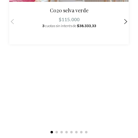
C020 selva verde
$115.000
3
cuotas sin interés de
$38.333,33