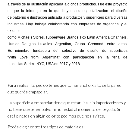
a través de la ilustración aplicada a dichos productos. Fue este proyecto
el que la introdujo en lo que hoy es su especialización: el diseño
de
patterns
e ilustración aplicada a productos y superficies para diversas
industrias. Hoy trabaja colaborando con empresas de Argentina y el
exterior
como Michaels
Stores
,
Tupperware
Brands
, Fox
Latin
America
Channels
,
Hunter Douglas
Luxaflex
Argentina, Grupo
Gremond
, entre otras.
Es
miembro fundadora
del colectivo de diseño de superficies
“
With
Love
from
Argentina” con participación en la feria de
Licencias
Surtex
, NYC, USA en 2017 y 2018.
Para realizar tu pedido tenés que tomar ancho x alto de la pared
que querés empapelar.
La superficie a empapelar tiene que estar lisa, sin imperfecciones y
no tiene que tener polvo ni humedad al momento del pegado. Si
está pintada en algún color te pedimos que nos avises.
Podés elegir entre tres tipos de materiales: