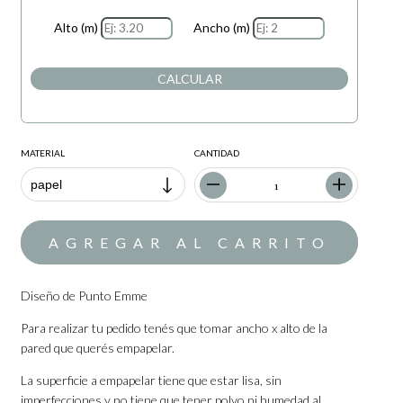
Alto (m)
Ancho (m)
CALCULAR
MATERIAL
CANTIDAD
Diseño de Punto Emme
Para realizar tu pedido tenés que tomar ancho x alto de la
pared que querés empapelar.
La superficie a empapelar tiene que estar lisa, sin
imperfecciones y no tiene que tener polvo ni humedad al