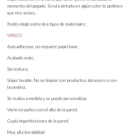
momento del pegado. Si está pintada en algún color te pedimos
que nos avises.
Podés elegir entre dos tipos de materiales:
VINILO
Autoadhesivo, no requiere papel base.
Acabado mate.
Sin textura.
Súper lavable. No se limpiar con productos abrasivos o con
lavandina.
Se realiza a medida y se puede personalizar.
Viene en paños con el alto de la pared.
Copia imperfecciones de la pared.
Muy alta durabilidad