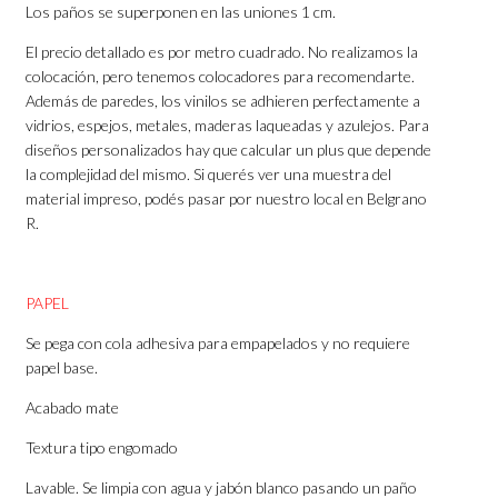
Los paños se superponen en las uniones 1 cm.
El precio detallado es por metro cuadrado. No realizamos la
colocación, pero tenemos colocadores para recomendarte.
Además de paredes, los vinilos se adhieren perfectamente a
vidrios, espejos, metales, maderas laqueadas y azulejos. Para
diseños personalizados hay que calcular un plus que depende
la complejidad del mismo. Si querés ver una muestra del
material impreso, podés pasar por nuestro local en Belgrano
R.
PAPEL
Se pega con cola adhesiva para empapelados y no requiere
papel base.
Acabado mate
Textura tipo engomado
Lavable. Se limpia con agua y jabón blanco pasando un paño