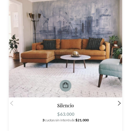
Silencio
$63.000
3
cuotas sin interés de
$21.000