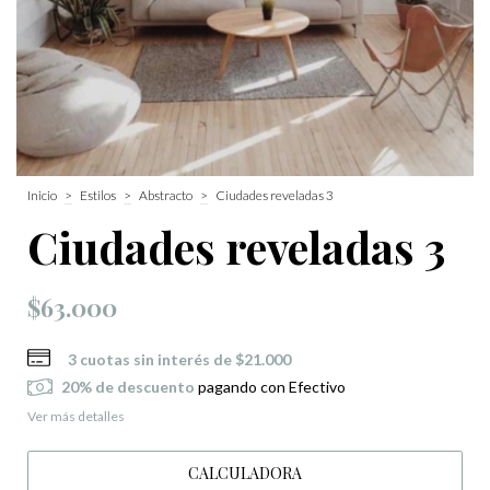
Inicio
>
Estilos
>
Abstracto
>
Ciudades reveladas 3
Ciudades reveladas 3
$63.000
3
cuotas sin interés de
$21.000
20% de descuento
pagando con Efectivo
Ver más detalles
CALCULADORA