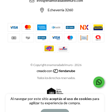
info@enamoradadelmuro.com
Echeverría 3260
© Copyright enamoradadelmuro - 2026
Todos los derechos reservados.
Al navegar por este sitio
aceptás el uso de cookies
para
agilizar tu experiencia de compra.
Defensa de las y los consumidores. Para reclamos
ingrese aquí