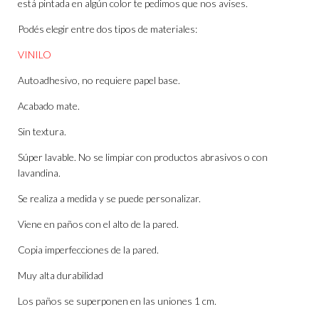
está pintada en algún color te pedimos que nos avises.
Podés elegir entre dos tipos de materiales:
VINILO
Autoadhesivo, no requiere papel base.
Acabado mate.
Sin textura.
Súper lavable. No se limpiar con productos abrasivos o con
lavandina.
Se realiza a medida y se puede personalizar.
Viene en paños con el alto de la pared.
Copia imperfecciones de la pared.
Muy alta durabilidad
Los paños se superponen en las uniones 1 cm.