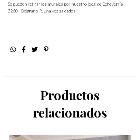
Se pueden retirar los murales por nuestro local de Echeverría
3260 - Belgrano R. una vez saldados.
Productos
relacionados