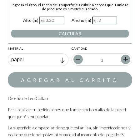
Ingresá el alto y el ancho de la superficie a cubrir. Recordá que 1 unidad
de producto es 1 metro cuadrado.
Alto (m)
Ancho (m)
CALCULAR
MATERIAL
CANTIDAD
Diseño de Leo Cullari
Para realizar tu pedido tenés que tomar ancho x alto de la pared
que querés empapelar.
La superficie a empapelar tiene que estar lisa, sin imperfecciones y
no tiene que tener polvo ni humedad al momento del pegado. Si