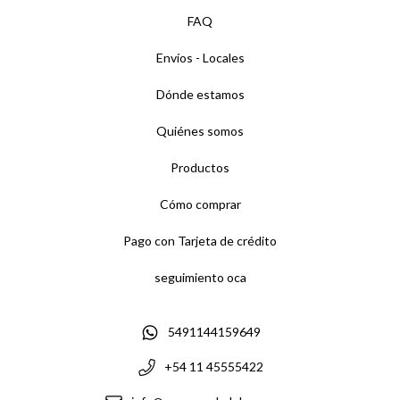
FAQ
Envíos - Locales
Dónde estamos
Quiénes somos
Productos
Cómo comprar
Pago con Tarjeta de crédito
seguimiento oca
5491144159649
+54 11 45555422