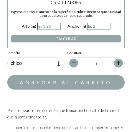
CALCULADORA
Ingresá el alto y el ancho de la superficie a cubrir. Recordá que 1 unidad
de producto es 1 metro cuadrado.
Alto (m)
Ancho (m)
CALCULAR
TAMAÑO
CANTIDAD
Para realizar tu pedido tenés que tomar ancho x alto de la pared
que querés empapelar.
La superficie a empapelar tiene que estar lisa, sin imperfecciones y