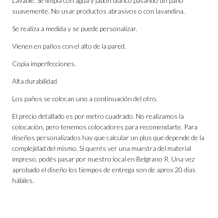
Lavable. Se limpia con agua y jabón blanco pasando un paño
suavemente. No usar productos abrasivos o con lavandina.
Se realiza a medida y se puede personalizar.
Vienen en paños con el alto de la pared.
Copia imperfecciones.
Alta durabilidad
Los paños se colocan uno a continuación del otro.
El precio detallado es por metro cuadrado. No realizamos la
colocación, pero tenemos colocadores para recomendarte. Para
diseños personalizados hay que calcular un plus que depende de la
complejidad del mismo. Si querés ver una muestra del material
impreso, podés pasar por nuestro local en Belgrano R. Una vez
aprobado el diseño los tiempos de entrega son de aprox 20 días
hábiles.