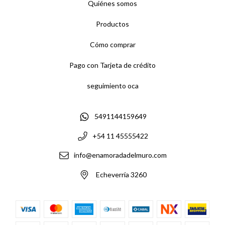
Quiénes somos
Productos
Cómo comprar
Pago con Tarjeta de crédito
seguimiento oca
5491144159649
+54 11 45555422
info@enamoradadelmuro.com
Echeverría 3260