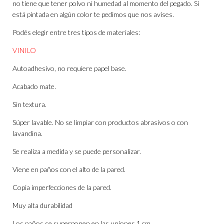
no tiene que tener polvo ni humedad al momento del pegado. Si
está pintada en algún color te pedimos que nos avises.
Podés elegir entre tres tipos de materiales:
VINILO
Autoadhesivo, no requiere papel base.
Acabado mate.
Sin textura.
Súper lavable. No se limpiar con productos abrasivos o con
lavandina.
Se realiza a medida y se puede personalizar.
Viene en paños con el alto de la pared.
Copia imperfecciones de la pared.
Muy alta durabilidad
Los paños se superponen en las uniones 1 cm.