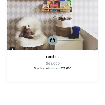
rombos
$63.000
3
cuotas sin interés de
$21.000