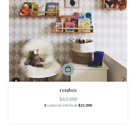
rombos
$63.000
3
cuotas sin interés de
$21.000