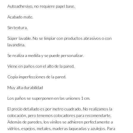
Autoadhesivo, no requiere papel base.
Acabado mate.
Sin textura.
Súper lavable. No se limpiar con productos abrasivos o con
lavandina.
Se realiza a medida y se puede personalizar.
Viene en paños con el alto de la pared.
Copia imperfecciones de la pared.
Muy alta durabilidad
Los paños se superponen en las uniones 1 cm.
El precio detallado es por metro cuadrado. No realizamos la
colocación, pero tenemos colocadores para recomendarte.
Además de paredes, los vinilos se adhieren perfectamente a
vidrios, espejos, metales, maderas laqueadas y azulejos. Para