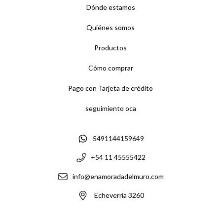
Dónde estamos
Quiénes somos
Productos
Cómo comprar
Pago con Tarjeta de crédito
seguimiento oca
5491144159649
+54 11 45555422
info@enamoradadelmuro.com
Echeverría 3260