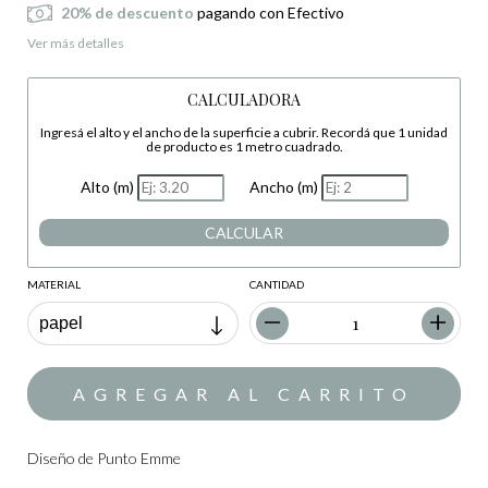
20% de descuento
pagando con Efectivo
Ver más detalles
CALCULADORA
Ingresá el alto y el ancho de la superficie a cubrir. Recordá que 1 unidad
de producto es 1 metro cuadrado.
Alto (m)
Ancho (m)
CALCULAR
MATERIAL
CANTIDAD
Diseño de Punto Emme