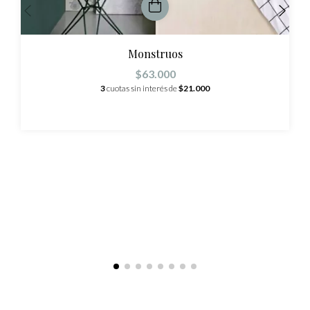
Monstruos
$63.000
3
cuotas sin interés de
$21.000