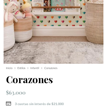
Inicio
>
Estilos
>
Infantil
>
Corazones
Corazones
$63.000
3
cuotas sin interés de
$21.000