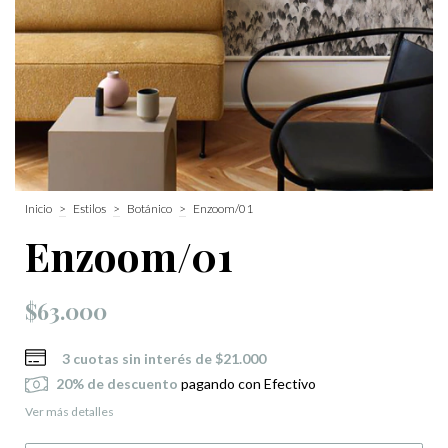
Inicio
>
Estilos
>
Botánico
>
Enzoom/01
Enzoom/01
$63.000
3
cuotas sin interés de
$21.000
20% de descuento
pagando con Efectivo
Ver más detalles