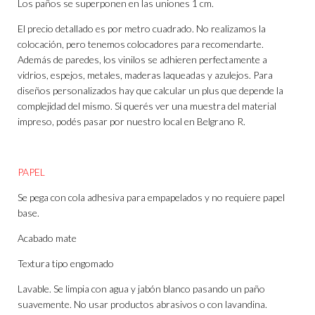
Los paños se superponen en las uniones 1 cm.
El precio detallado es por metro cuadrado. No realizamos la
colocación, pero tenemos colocadores para recomendarte.
Además de paredes, los vinilos se adhieren perfectamente a
vidrios, espejos, metales, maderas laqueadas y azulejos. Para
diseños personalizados hay que calcular un plus que depende la
complejidad del mismo. Si querés ver una muestra del material
impreso, podés pasar por nuestro local en Belgrano R.
PAPEL
Se pega con cola adhesiva para empapelados y no requiere papel
base.
Acabado mate
Textura tipo engomado
Lavable. Se limpia con agua y jabón blanco pasando un paño
suavemente. No usar productos abrasivos o con lavandina.