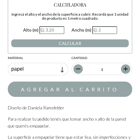
CALCULADORA
Ingresá el alto y el ancho de la superficie a cubrir. Recordá que 1 unidad
de producto es 1 metro cuadrado.
Alto (m)
Ancho (m)
CALCULAR
MATERIAL
CANTIDAD
Diseño de Daniela Ramsfelder
Para realizar tu pedido tenés que tomar ancho x alto de la pared
que querés empapelar.
La superficie a empapelar tiene que estar lisa, sin imperfecciones y