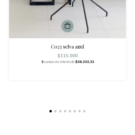
C023 selva azul
$115.000
3
cuotas sin interés de
$38.333,33