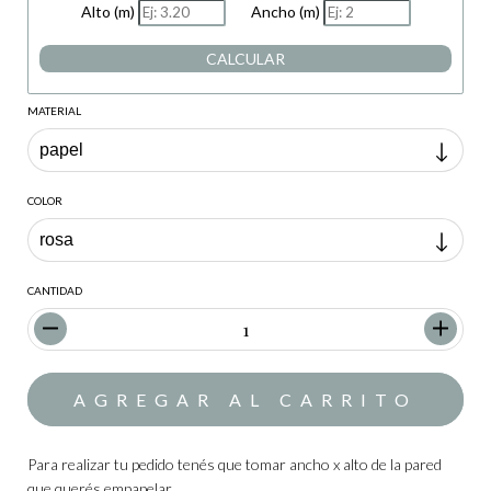
Alto (m)
Ancho (m)
CALCULAR
MATERIAL
COLOR
CANTIDAD
Para realizar tu pedido tenés que tomar ancho x alto de la pared
que querés empapelar.