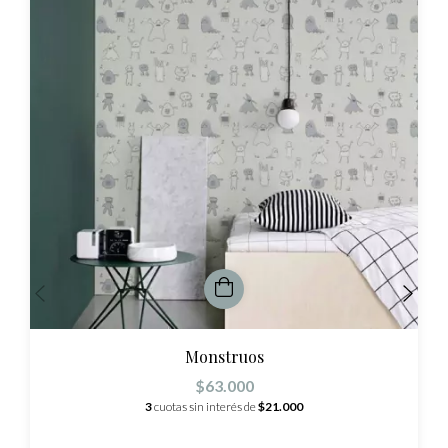
Monstruos
$63.000
3
cuotas sin interés de
$21.000