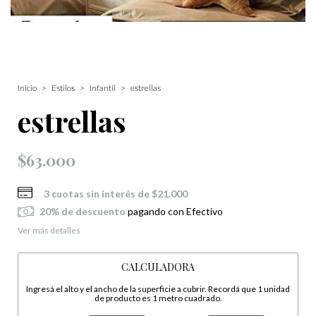
Inicio
>
Estilos
>
Infantil
>
estrellas
estrellas
$63.000
3
cuotas sin interés de
$21.000
20% de descuento
pagando con Efectivo
Ver más detalles
CALCULADORA
Ingresá el alto y el ancho de la superficie a cubrir. Recordá que 1 unidad
de producto es 1 metro cuadrado.