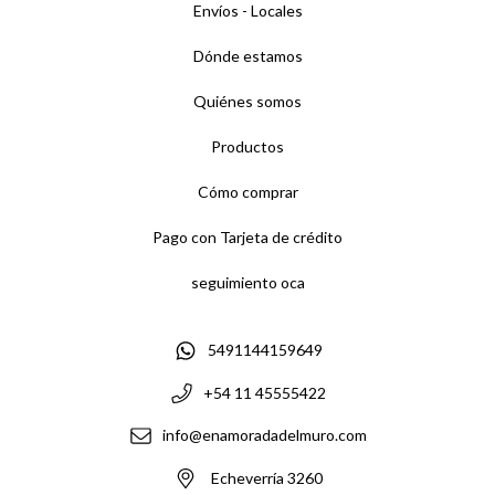
Envíos - Locales
Dónde estamos
Quiénes somos
Productos
Cómo comprar
Pago con Tarjeta de crédito
seguimiento oca
5491144159649
+54 11 45555422
info@enamoradadelmuro.com
Echeverría 3260