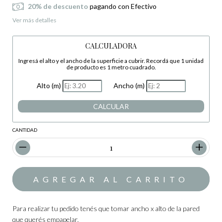
20% de descuento
pagando con Efectivo
Ver más detalles
CALCULADORA
Ingresá el alto y el ancho de la superficie a cubrir. Recordá que 1 unidad
de producto es 1 metro cuadrado.
Alto (m)
Ancho (m)
CALCULAR
CANTIDAD
Para realizar tu pedido tenés que tomar ancho x alto de la pared
que querés empapelar.