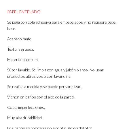
PAPEL ENTELADO
Se pega con cola adhesiva para empapelados y no requiere papel
base.
Acabado mate.
Textura gruesa.
Material premium.
Súper lavable. Se limpia con agua y jabón blanco. No usar
productos abrasivos o con lavandina.
Se realiza a medida y se puede personalizar.
Vienen en paños con el alto de la pared.
Copia imperfecciones.
Muy alta durabilidad.
Los paños se colocan uno a continuación del otro.