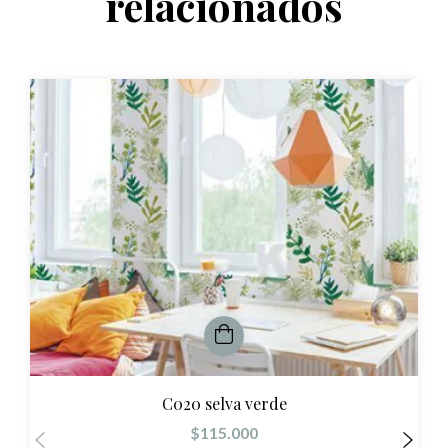
relacionados
C020 selva verde
$115.000