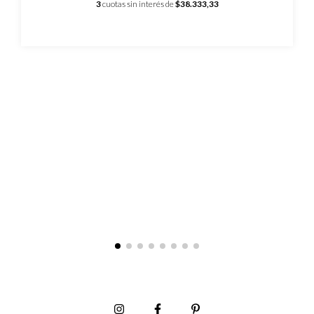
3
cuotas sin interés de
$38.333,33