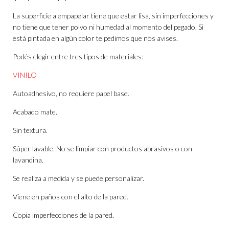
La superficie a empapelar tiene que estar lisa, sin imperfecciones y
no tiene que tener polvo ni humedad al momento del pegado. Si
está pintada en algún color te pedimos que nos avises.
Podés elegir entre tres tipos de materiales:
VINILO
Autoadhesivo, no requiere papel base.
Acabado mate.
Sin textura.
Súper lavable. No se limpiar con productos abrasivos o con
lavandina.
Se realiza a medida y se puede personalizar.
Viene en paños con el alto de la pared.
Copia imperfecciones de la pared.