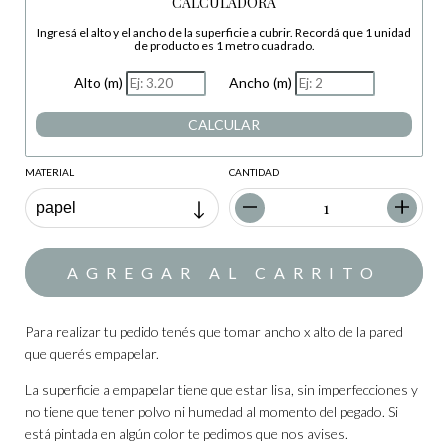
CALCULADORA
Ingresá el alto y el ancho de la superficie a cubrir. Recordá que 1 unidad
de producto es 1 metro cuadrado.
Alto (m)
Ancho (m)
CALCULAR
MATERIAL
CANTIDAD
Para realizar tu pedido tenés que tomar ancho x alto de la pared
que querés empapelar.
La superficie a empapelar tiene que estar lisa, sin imperfecciones y
no tiene que tener polvo ni humedad al momento del pegado. Si
está pintada en algún color te pedimos que nos avises.