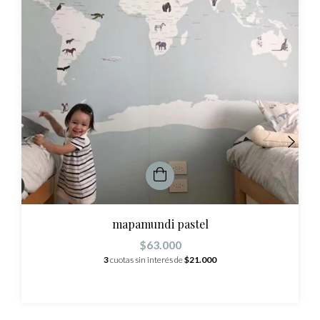
mapamundi pastel
$63.000
3
cuotas sin interés de
$21.000