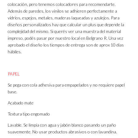
colocación, pero tenemos colocadores para recomendarte.
Además de paredes, los vinilos se adhieren perfectamente a
vidrios, espejos, metales, maderas laqueadas y azulejos. Para
diseños personalizados hay que calcular un plus que depende la
complejidad del mismo. Si querés ver una muestra del material
impreso, podés pasar por nuestro local en Belgrano R. Una vez
aprobado el diseño los tiempos de entrega son de aprox 10 días
hábiles.
PAPEL
Se pega con cola adhesiva para empapelados y no requiere papel
base.
Acabado mate
Textura tipo engomado
Lavable. Se limpia con agua y jabón blanco pasando un paño
suavemente. No usar productos abrasivos o con lavandina.