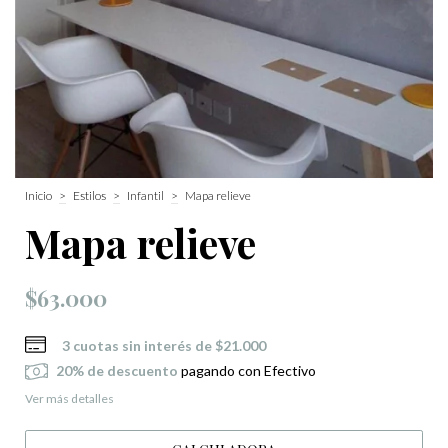
Inicio
>
Estilos
>
Infantil
>
Mapa relieve
Mapa relieve
$63.000
3
cuotas sin interés de
$21.000
20% de descuento
pagando con Efectivo
Ver más detalles