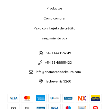
Productos
Cómo comprar
Pago con Tarjeta de crédito
seguimiento oca
5491144159649
+54 11 45555422
info@enamoradadelmuro.com
Echeverría 3260