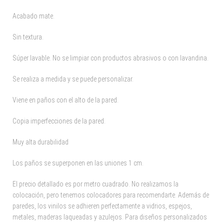
Acabado mate.
Sin textura.
Súper lavable. No se limpiar con productos abrasivos o con lavandina.
Se realiza a medida y se puede personalizar.
Viene en paños con el alto de la pared.
Copia imperfecciones de la pared.
Muy alta durabilidad
Los paños se superponen en las uniones 1 cm.
El precio detallado es por metro cuadrado. No realizamos la
colocación, pero tenemos colocadores para recomendarte. Además de
paredes, los vinilos se adhieren perfectamente a vidrios, espejos,
metales, maderas laqueadas y azulejos. Para diseños personalizados