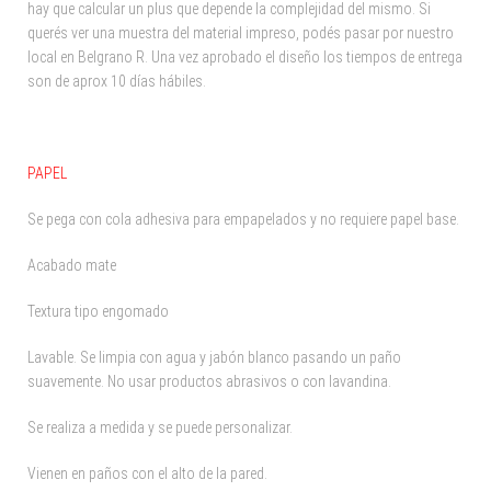
hay que calcular un plus que depende la complejidad del mismo. Si
querés ver una muestra del material impreso, podés pasar por nuestro
local en Belgrano R. Una vez aprobado el diseño los tiempos de entrega
son de aprox 10 días hábiles.
PAPEL
Se pega con cola adhesiva para empapelados y no requiere papel base.
Acabado mate
Textura tipo engomado
Lavable. Se limpia con agua y jabón blanco pasando un paño
suavemente. No usar productos abrasivos o con lavandina.
Se realiza a medida y se puede personalizar.
Vienen en paños con el alto de la pared.