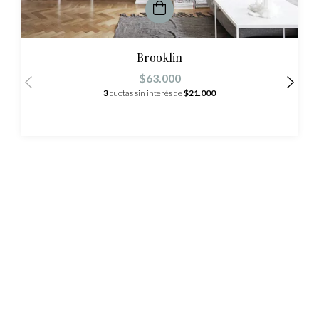
Brooklin
$63.000
3
cuotas sin interés de
$21.000