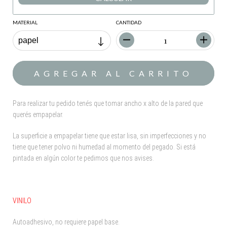
MATERIAL
CANTIDAD
Para realizar tu pedido tenés que tomar ancho x alto de la pared que
querés empapelar.
La superficie a empapelar tiene que estar lisa, sin imperfecciones y no
tiene que tener polvo ni humedad al momento del pegado. Si está
pintada en algún color te pedimos que nos avises.
VINILO
Autoadhesivo, no requiere papel base.