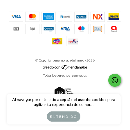
© Copyright enamoradadelmuro - 2026
Todos los derechos reservados.
Al navegar por este sitio
aceptás el uso de cookies
para
agilizar tu experiencia de compra.
Defensa de las y los consumidores. Para reclamos
ingrese aquí
ENTENDIDO