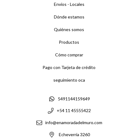
Envíos - Locales
Dónde estamos
Quiénes somos
Productos
Cómo comprar
Pago con Tarjeta de crédito
seguimiento oca
5491144159649
+54 11 45555422
info@enamoradadelmuro.com
Echeverría 3260