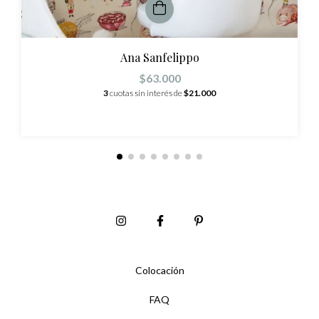
Ana Sanfelippo
$63.000
3
cuotas sin interés de
$21.000
Colocación
FAQ