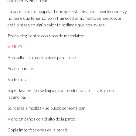
que querés empapelar.
La superficie a empapelar tiene que estar lisa, sin imperfecciones y
no tiene que tener polvo ni humedad al momento del pegado. Si
está pintada en algún color te pedimos que nos avises.
Podés elegir entre dos tipos de materiales:
VINILO
Autoadhesivo, no requiere papel base.
Acabado mate.
Sin textura.
Súper lavable. No se limpiar con productos abrasivos o con
lavandina.
Se realiza a medida y se puede personalizar.
Viene en paños con el alto de la pared.
Copia imperfecciones de la pared.