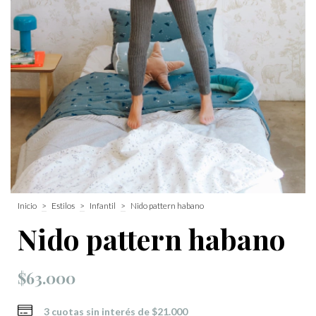
Inicio
>
Estilos
>
Infantil
>
Nido pattern habano
Nido pattern habano
$63.000
3
cuotas sin interés de
$21.000