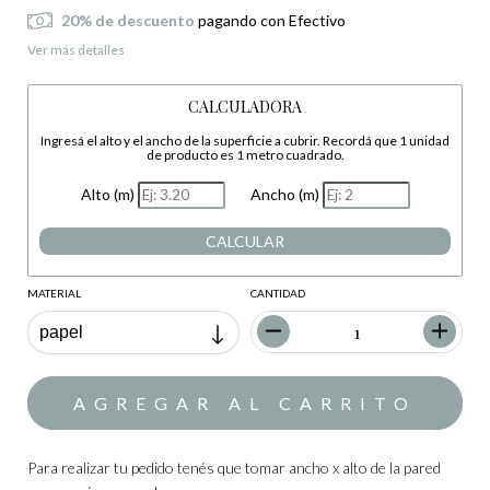
20% de descuento
pagando con Efectivo
Ver más detalles
CALCULADORA
Ingresá el alto y el ancho de la superficie a cubrir. Recordá que 1 unidad
de producto es 1 metro cuadrado.
Alto (m)
Ancho (m)
CALCULAR
MATERIAL
CANTIDAD
Para realizar tu pedido tenés que tomar ancho x alto de la pared