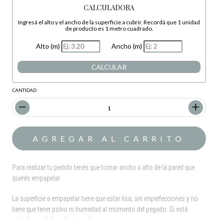
CALCULADORA
Ingresá el alto y el ancho de la superficie a cubrir. Recordá que 1 unidad
de producto es 1 metro cuadrado.
Alto (m)
Ancho (m)
CALCULAR
CANTIDAD
Para realizar tu pedido tenés que tomar ancho x alto de la pared que
querés empapelar.
La superficie a empapelar tiene que estar lisa, sin imperfecciones y no
tiene que tener polvo ni humedad al momento del pegado. Si está