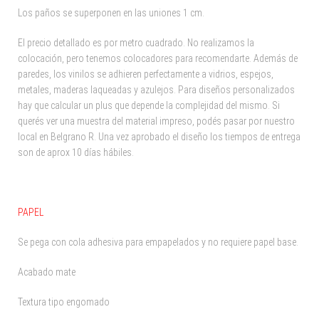
Los paños se superponen en las uniones 1 cm.
El precio detallado es por metro cuadrado. No realizamos la
colocación, pero tenemos colocadores para recomendarte. Además de
paredes, los vinilos se adhieren perfectamente a vidrios, espejos,
metales, maderas laqueadas y azulejos. Para diseños personalizados
hay que calcular un plus que depende la complejidad del mismo. Si
querés ver una muestra del material impreso, podés pasar por nuestro
local en Belgrano R. Una vez aprobado el diseño los tiempos de entrega
son de aprox 10 días hábiles.
PAPEL
Se pega con cola adhesiva para empapelados y no requiere papel base.
Acabado mate
Textura tipo engomado