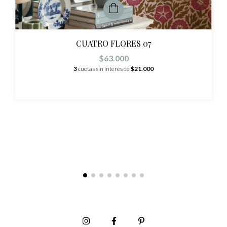
CUATRO FLORES 07
$63.000
3
cuotas sin interés de
$21.000