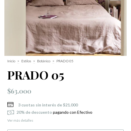
Inicio
>
Estilos
>
Botánico
>
PRADO 05
PRADO 05
$63.000
3
cuotas sin interés de
$21.000
20% de descuento
pagando con Efectivo
Ver más detalles