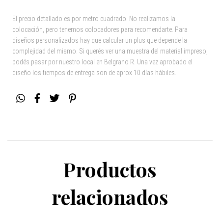
El precio detallado es por metro cuadrado. No realizamos la
colocación, pero tenemos colocadores para recomendarte. Para
diseños personalizados hay que calcular un plus que depende la
complejidad del mismo. Si querés ver una muestra del material impreso,
podés pasar por nuestro local en Belgrano R. Una vez aprobado el
diseño los tiempos de entrega son de aprox 10 días hábiles.
Productos
relacionados