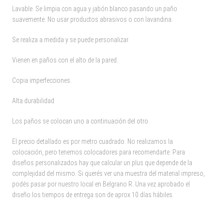
Lavable. Se limpia con agua y jabón blanco pasando un paño
suavemente. No usar productos abrasivos o con lavandina.
Se realiza a medida y se puede personalizar.
Vienen en paños con el alto de la pared.
Copia imperfecciones.
Alta durabilidad
Los paños se colocan uno a continuación del otro.
El precio detallado es por metro cuadrado. No realizamos la
colocación, pero tenemos colocadores para recomendarte. Para
diseños personalizados hay que calcular un plus que depende de la
complejidad del mismo. Si querés ver una muestra del material impreso,
podés pasar por nuestro local en Belgrano R. Una vez aprobado el
diseño los tiempos de entrega son de aprox 10 días hábiles.