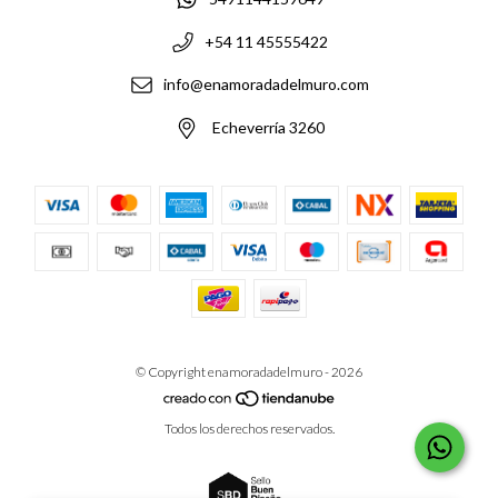
+54 11 45555422
info@enamoradadelmuro.com
Echeverría 3260
© Copyright enamoradadelmuro - 2026
Todos los derechos reservados.