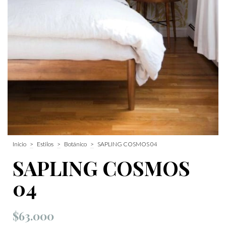
Inicio
>
Estilos
>
Botánico
>
SAPLING COSMOS 04
SAPLING COSMOS
04
$63.000