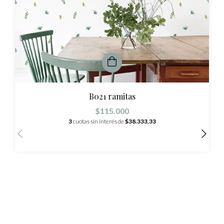
B021 ramitas
$115.000
3
cuotas sin interés de
$38.333,33