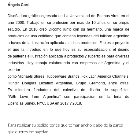
Ángela Corti
Diseñadora gráfica egresada de La Universidad de Buenos Aires en el
año 2000. Trabajó en su profesión por más de 10 años en su propio
estudio. En 2010 creó
Dicomo
junto con su hermano, una marca de
productos de uso cotidiano que contaba leyendas del folklore argentino
a través de la ilustración aplicada a dichos productos. Fue este proyecto
el que la introdujo en lo que hoy es su especialización: el diseño
de
patterns
e ilustración aplicada a productos y superficies para diversas
industrias. Hoy trabaja colaborando con empresas de Argentina y el
exterior
como Michaels
Stores
,
Tupperware
Brands
, Fox
Latin
America
Channels
,
Hunter Douglas
Luxaflex
Argentina, Grupo
Gremond
, entre otras.
Es
miembro fundadora
del colectivo de diseño de superficies
“
With
Love
from
Argentina” con participación en la feria de
Licencias
Surtex
, NYC, USA en 2017 y 2018.
Para realizar tu pedido tenés que tomar ancho x alto de la pared
que querés empapelar.