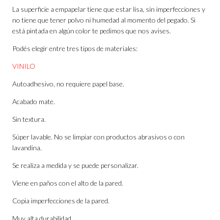
La superficie a empapelar tiene que estar lisa, sin imperfecciones y
no tiene que tener polvo ni humedad al momento del pegado. Si
está pintada en algún color te pedimos que nos avises.
Podés elegir entre tres tipos de materiales:
VINILO
Autoadhesivo, no requiere papel base.
Acabado mate.
Sin textura.
Súper lavable. No se limpiar con productos abrasivos o con
lavandina.
Se realiza a medida y se puede personalizar.
Viene en paños con el alto de la pared.
Copia imperfecciones de la pared.
Muy alta durabilidad