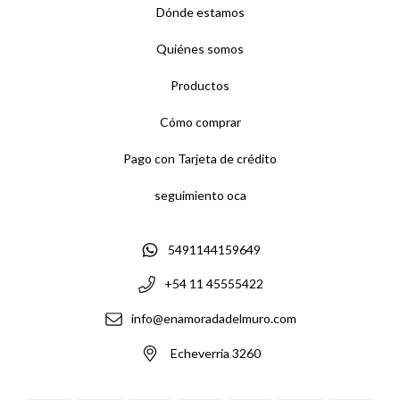
Dónde estamos
Quiénes somos
Productos
Cómo comprar
Pago con Tarjeta de crédito
seguimiento oca
5491144159649
+54 11 45555422
info@enamoradadelmuro.com
Echeverría 3260