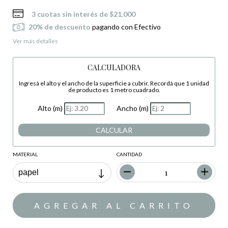
3
cuotas sin interés de
$21.000
20% de descuento
pagando con Efectivo
Ver más detalles
CALCULADORA
Ingresá el alto y el ancho de la superficie a cubrir. Recordá que 1 unidad
de producto es 1 metro cuadrado.
Alto (m)
Ancho (m)
CALCULAR
MATERIAL
CANTIDAD