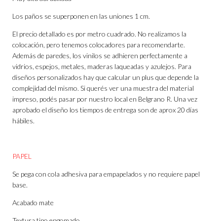
Los paños se superponen en las uniones 1 cm.
El precio detallado es por metro cuadrado. No realizamos la
colocación, pero tenemos colocadores para recomendarte.
Además de paredes, los vinilos se adhieren perfectamente a
vidrios, espejos, metales, maderas laqueadas y azulejos. Para
diseños personalizados hay que calcular un plus que depende la
complejidad del mismo. Si querés ver una muestra del material
impreso, podés pasar por nuestro local en Belgrano R. Una vez
aprobado el diseño los tiempos de entrega son de aprox 20 días
hábiles.
PAPEL
Se pega con cola adhesiva para empapelados y no requiere papel
base.
Acabado mate
Textura tipo engomado