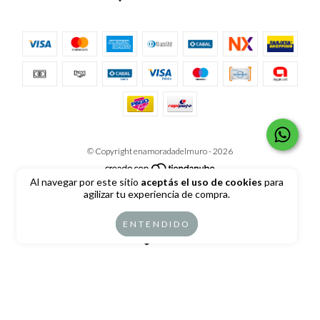
© Copyright enamoradadelmuro - 2026
Al navegar por este sitio
aceptás el uso de cookies
para
Todos los derechos reservados.
agilizar tu experiencia de compra.
ENTENDIDO
Defensa de las y los consumidores. Para reclamos
ingrese aquí