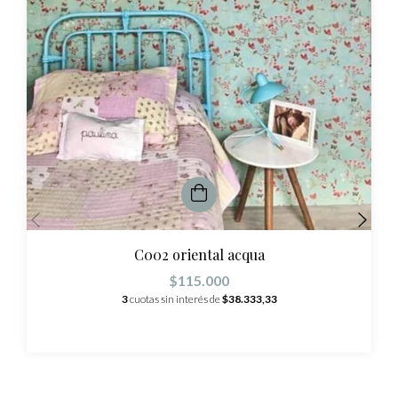
C002 oriental acqua
$115.000
3
cuotas sin interés de
$38.333,33