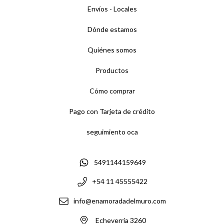
Envíos - Locales
Dónde estamos
Quiénes somos
Productos
Cómo comprar
Pago con Tarjeta de crédito
seguimiento oca
5491144159649
+54 11 45555422
info@enamoradadelmuro.com
Echeverría 3260