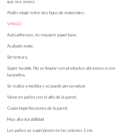
que nos avises.
Podés elegir entre dos tipos de materiales:
VINILO
Autoadhesivo, no requiere papel base.
Acabado mate.
Sin textura.
Súper lavable. No se limpiar con productos abrasivos o con
lavandina.
Se realiza a medida y se puede personalizar.
Viene en paños con el alto de la pared.
Copia imperfecciones de la pared.
Muy alta durabilidad
Los paños se superponen en las uniones 1 cm.