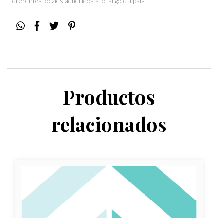
diferentes locales adheridos a lo largo del país.
Productos
relacionados