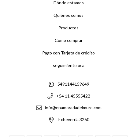
Dónde estamos
Quiénes somos
Productos
Cómo comprar
Pago con Tarjeta de crédito
seguimiento oca
5491144159649
+54 11 45555422
info@enamoradadelmuro.com
Echeverría 3260