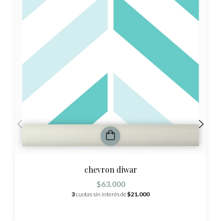
chevron diwar
$63.000
3
cuotas sin interés de
$21.000