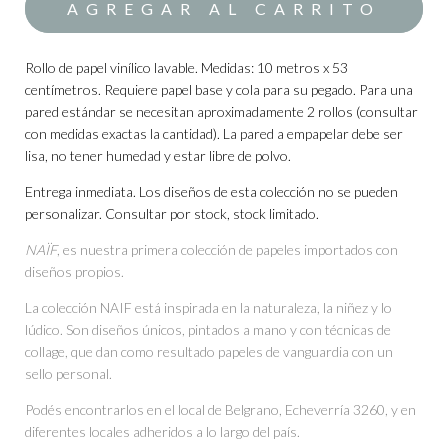
Rollo de papel vinílico lavable. Medidas: 10 metros x 53
centímetros. Requiere papel base y cola para su pegado. Para una
pared estándar se necesitan aproximadamente 2 rollos (consultar
con medidas exactas la cantidad). La pared a empapelar debe ser
lisa, no tener humedad y estar libre de polvo.
Entrega inmediata. Los diseños de esta colección no se pueden
personalizar. Consultar por stock, stock limitado.
NAÏF
, es nuestra primera colección de papeles importados con
diseños propios.
La colección NAIF está inspirada en la naturaleza, la niñez y lo
lúdico. Son diseños únicos, pintados a mano y con técnicas de
collage, que dan como resultado papeles de vanguardia con un
sello personal.
Podés encontrarlos en el local de Belgrano, Echeverría 3260, y en
diferentes locales adheridos a lo largo del país.