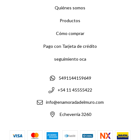
Quiénes somos
Productos
Cómo comprar
Pago con Tarjeta de crédito
seguimiento oca
5491144159649
+54 11 45555422
info@enamoradadelmuro.com
Echeverría 3260