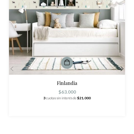
Finlandia
$63.000
3
cuotas sin interés de
$21.000