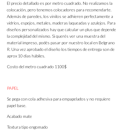
El precio detallado es por metro cuadrado. No realizamos la
colocación, pero tenemos colocadores para recomendarte.
Además de paredes, los vinilos se adhieren perfectamente a
vidrios, espejos, metales, maderas laqueadas y azulejos. Para
diseños personalizados hay que calcular un plus que depende
la complejidad del mismo. Si querés ver una muestra del
material impreso, podés pasar por nuestro local en Belgrano
R. Una vez aprobado el diseño los tiempos de entrega son de
aprox 10 días hábiles.
Costo del metro cuadrado 1100$
PAPEL
Se pega con cola adhesiva para empapelados y no requiere
papel base.
Acabado mate
Textura tipo engomado