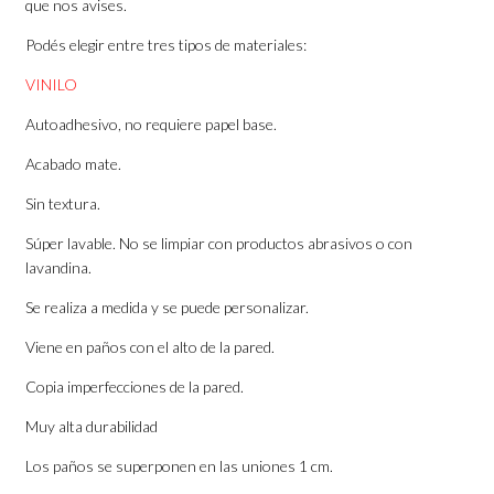
que nos avises.
Podés elegir entre tres tipos de materiales:
VINILO
Autoadhesivo, no requiere papel base.
Acabado mate.
Sin textura.
Súper lavable. No se limpiar con productos abrasivos o con
lavandina.
Se realiza a medida y se puede personalizar.
Viene en paños con el alto de la pared.
Copia imperfecciones de la pared.
Muy alta durabilidad
Los paños se superponen en las uniones 1 cm.