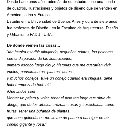
Desde hace unos años además de su estudio tiene una tienda
de cuadros, ilustraciones y objetos de diseño que se venden en
América Latina y Europa.
Estudió en la Universidad de Buenos Aires y durante siete años
fue profesora de Diseño I en la Facultad de Arquitectura, Diseño
y Urbanismo FADU - UBA.
De donde vienen las cosas...
“Me inspira escribir dibujando, pequeños relatos, las palabras
son el disparador de las ilustraciones,
primero escribo luego dibujo historias que me gustarían vivir,
vuelos, pensamientos, plantas, flores
y muchos conejos, tuve un conejo cuando era chiquita, debe
haber empezado todo allí.
¡Qué lindos son!
Montar un pájaro y volar, tener el pelo tan largo que sirva de
abrigo, que de los árboles crezcan casas y cosecharlas como
frutas, tener una bufanda de plantas,
que unas golondrinas me lleven de paseo o cabalgar en un
conejo gigante y rosa.”