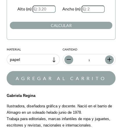
Alto (m)
Ancho (m)
CALCULAR
MATERIAL
CANTIDAD
Gabriela Regina
Ilustradora, diseñadora gráfica y docente. Nació en el barrio de
Almagro en un soleado helado junio de 1978.
Trabaja para editoriales, marcas infantiles de ropa y juguetes,
escritores y revistas, nacionales e internacionales.