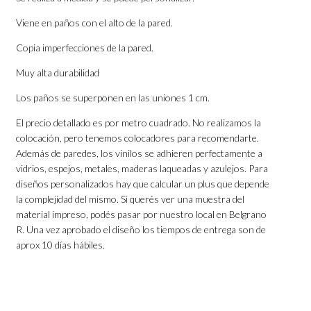
Viene en paños con el alto de la pared.
Copia imperfecciones de la pared.
Muy alta durabilidad
Los paños se superponen en las uniones 1 cm.
El precio detallado es por metro cuadrado. No realizamos la
colocación, pero tenemos colocadores para recomendarte.
Además de paredes, los vinilos se adhieren perfectamente a
vidrios, espejos, metales, maderas laqueadas y azulejos. Para
diseños personalizados hay que calcular un plus que depende
la complejidad del mismo. Si querés ver una muestra del
material impreso, podés pasar por nuestro local en Belgrano
R. Una vez aprobado el diseño los tiempos de entrega son de
aprox 10 días hábiles.